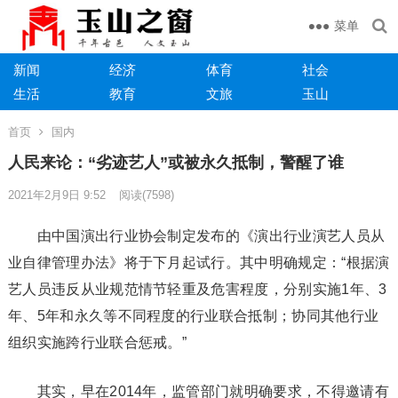
菜单
新闻
经济
体育
社会
生活
教育
文旅
玉山
首页
国内
人民来论：“劣迹艺人”或被永久抵制，警醒了谁
2021年2月9日 9:52
阅读
(7598)
由中国演出行业协会制定发布的《演出行业演艺人员从
业自律管理办法》将于下月起试行。其中明确规定：“根据演
艺人员违反从业规范情节轻重及危害程度，分别实施1年、3
年、5年和永久等不同程度的行业联合抵制；协同其他行业
组织实施跨行业联合惩戒。”
其实，早在2014年，监管部门就明确要求，不得邀请有