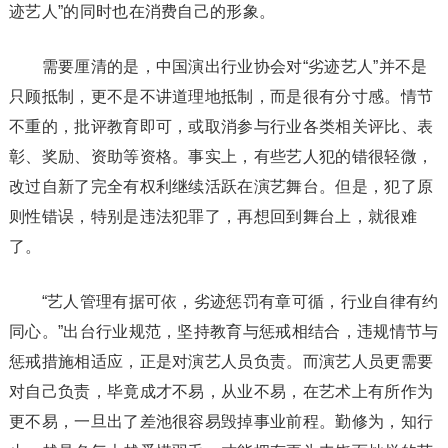
迹艺人”的同时也在消费自己的形象。
需要厘清的是，中国演出行业协会对“劣迹艺人”并不是
只顾抵制，更不是不讲道理地抵制，而是很有分寸感。情节
不重的，批评教育即可，或取消参与行业各类相关评比、表
彰、奖励、资助等资格。事实上，有些艺人犯的错很轻微，
改过自新了完全有权利继续活跃在演艺舞台。但是，犯了原
则性错误，特别是违法犯罪了，再想回到舞台上，就很难
了。
“艺人管理有据可依，劣迹惩罚有章可循，行业自律有约
同心。”出台行业规范，坚持教育与惩戒相结合，违规情节与
惩戒措施相适应，正是对演艺人员负责。而演艺人员更需要
对自己负责，毕竟成才不易，从业不易，在艺术上有所作为
更不易，一旦出了差池很容易毁掉事业前程。勤修为，知行