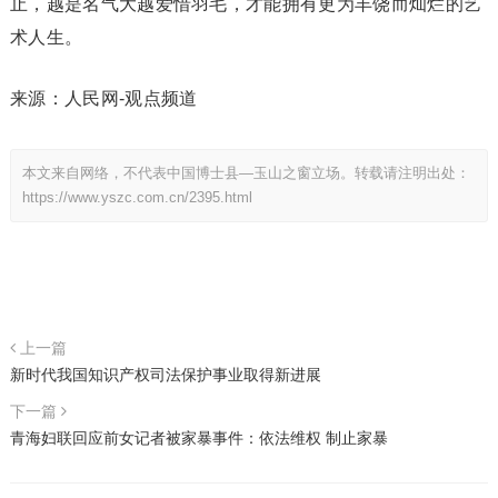
止，越是名气大越爱惜羽毛，才能拥有更为丰饶而灿烂的艺
术人生。
来源：人民网-观点频道
本文来自网络，不代表中国博士县—玉山之窗立场。转载请注明出处：
https://www.yszc.com.cn/2395.html
上一篇
新时代我国知识产权司法保护事业取得新进展
下一篇
青海妇联回应前女记者被家暴事件：依法维权 制止家暴