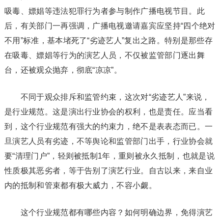
吸毒、嫖娼等违法犯罪行为者参与制作广播电视节目。此
后，有关部门一再强调，广播电视邀请嘉宾应坚持“四个绝对
不用”标准，基本堵死了“劣迹艺人”复出之路。特别是那些存
在吸毒、嫖娼等行为的演艺人员，不仅被监管部门逐出舞
台，还被观众抛弃，彻底“凉凉”。
不同于观众排斥和监管约束，这次对“劣迹艺人”来说，
是行业规范。这是演出行业协会的权利，也是责任。应当看
到，这个行业规范有强大的约束力，绝不是表表态而已。一
旦演艺人员有劣迹，不等舆论和监管部门出手，行业协会就
要“清理门户”，轻则被抵制1年，重则被永久抵制，也就是说
性质极其恶劣者，等于告别了演艺行业。自古以来，来自业
内的抵制和管束都有极大威力，不容小觑。
这个行业规范都有哪些内容？如何明确边界，免得演艺