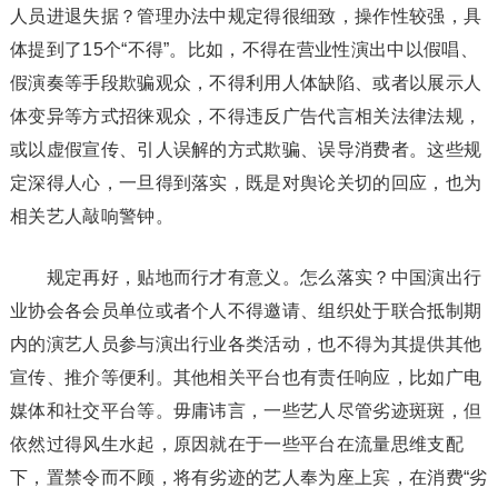
人员进退失据？管理办法中规定得很细致，操作性较强，具
体提到了15个“不得”。比如，不得在营业性演出中以假唱、
假演奏等手段欺骗观众，不得利用人体缺陷、或者以展示人
体变异等方式招徕观众，不得违反广告代言相关法律法规，
或以虚假宣传、引人误解的方式欺骗、误导消费者。这些规
定深得人心，一旦得到落实，既是对舆论关切的回应，也为
相关艺人敲响警钟。
规定再好，贴地而行才有意义。怎么落实？中国演出行
业协会各会员单位或者个人不得邀请、组织处于联合抵制期
内的演艺人员参与演出行业各类活动，也不得为其提供其他
宣传、推介等便利。其他相关平台也有责任响应，比如广电
媒体和社交平台等。毋庸讳言，一些艺人尽管劣迹斑斑，但
依然过得风生水起，原因就在于一些平台在流量思维支配
下，置禁令而不顾，将有劣迹的艺人奉为座上宾，在消费“劣