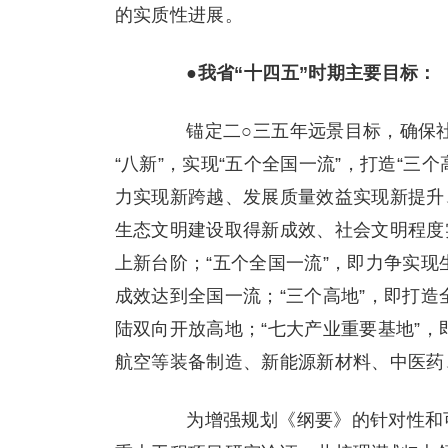
的实质性进展。
●
我省“十四五”时期主要目标：
锚定二○三五年远景目标，确保社
“八新”，实现“五个全国一流”，打造“三
力实现新跨越、发展质量效益实现新提升
生态文明建设取得新成效、社会文明程度
上新台阶；“五个全国一流”，即力争实
成效达到全国一流；“三个高地”，即打
陆双向开放高地；“七大产业重要基地”
航空等装备制造、新能源新材料、中医药
为增强规划《纲要》的针对性和可