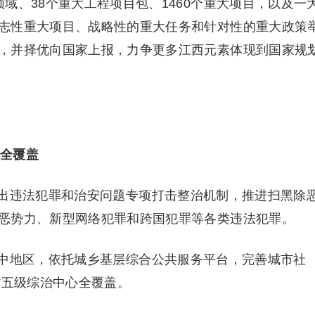
域、38个重大工程项目包、1460个重大项目，以及一
志性重大项目、战略性的重大任务和针对性的重大政策
，并择优向国家上报，力争更多江西元素体现到国家规
心全覆盖
违法犯罪和治安问题专项打击整治机制，推进扫黑除
恶势力、新型网络犯罪和跨国犯罪等各类违法犯罪。
地区，依托城乡基层综合公共服务平台，完善城市社
省五级综治中心全覆盖。