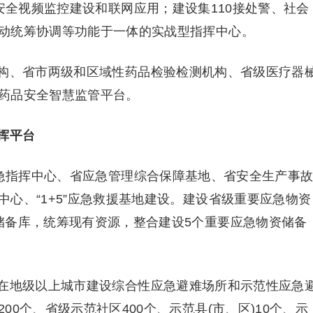
全视频监控建设和联网应用；建设集110接处警、社会
动统筹协调等功能于一体的实战型指挥中心。
、省市两级和区域性药品检验检测机构、省级医疗器
药品安全智慧监管平台。
挥平台
急指挥中心、省应急管理综合保障基地、省安全生产事
心、“1+5”应急救援基地建设。建设省级重要应急物资
储备库，统筹现有资源，整合建设5个重要应急物资储备
地级以上城市建设综合性应急避难场所和示范性应急
0个、省级示范社区400个、示范县(市、区)10个、示