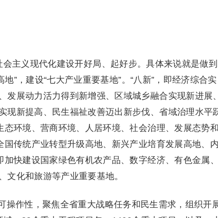
会主义现代化建设开好局、起好步。具体来说就是做到
个高地”，建设“七大产业重要基地”。“八新”，即经济综合实
、发展动力活力得到新增强、区域城乡融合实现新进展
实现新提高、民生福祉改善迈出新步伐、省域治理水平
现生态环境、营商环境、人居环境、社会治理、发展态势
造全国传统产业转型升级高地、新兴产业培育发展高地、
，即加快建设国家绿色有机农产品、数字经济、有色金属
、文化和旅游等产业重要基地。
操作性，聚焦全省重大战略任务和民生需求，组织开