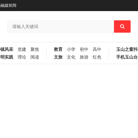
山融媒矩阵
乡镇风采
党建
聚焦
教育
小学
初中
高中
玉山之窗抖
文明实践
理论
阅读
文旅
文化
旅游
红色
手机玉山台