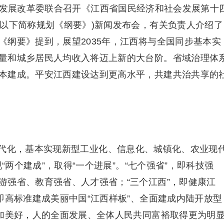
发展改革委联合召开《江西省国民经济和社会发展第十
(以下简称规划《纲要》)新闻发布会，有关负责人介绍了
《纲要》提到，展望2035年，江西将与全国同步基本实
量和城乡居民人均收入将迈上新的大台阶。省域治理体
本建成。平安江西建设达到更高水平，共建共治共享的
化，基本实现新型工业化、信息化、城镇化、农业现
“两个建成”，取得“一个进展”。“七个强省”，即科技强
游强省、教育强省、人才强省；“三个江西”，即健康江
即高标准建成美丽中国“江西样板”、全面建成内陆开放型
更加美好，人的全面发展、全体人民共同富裕取得更为明