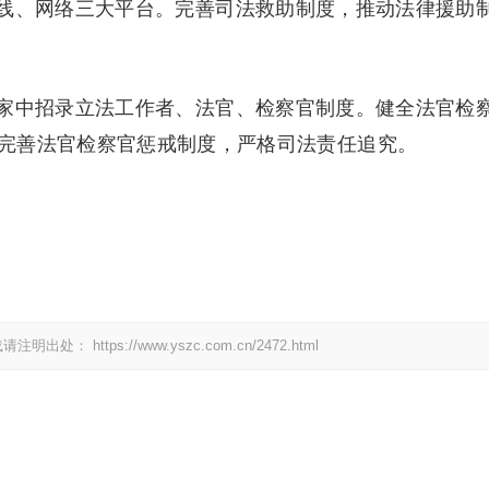
、网络三大平台。完善司法救助制度，推动法律援助
中招录立法工作者、法官、检察官制度。健全法官检
完善法官检察官惩戒制度，严格司法责任追究。
载请注明出处：
https://www.yszc.com.cn/2472.html