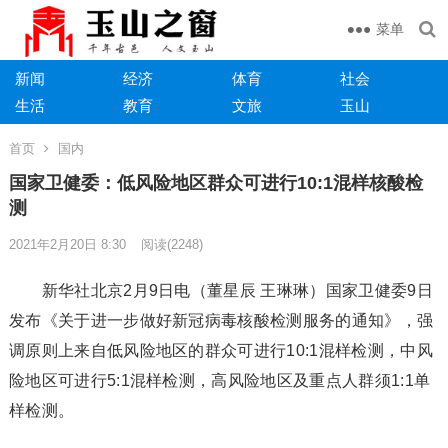
菜单
新闻
经济
体育
社会
生活
教育
文旅
玉山
首页
国内
国家卫健委：低风险地区群众可进行10:1混样核酸检
测
2021年2月20日 8:30
阅读
(2248)
新华社北京2月9日电（董星辰 王琳琳）国家卫健委9日
发布《关于进一步做好新冠病毒核酸检测服务的通知》，强
调原则上来自低风险地区的群众可进行10:1混样检测，中风
险地区可进行5:1混样检测，高风险地区及重点人群须1:1单
样检测。