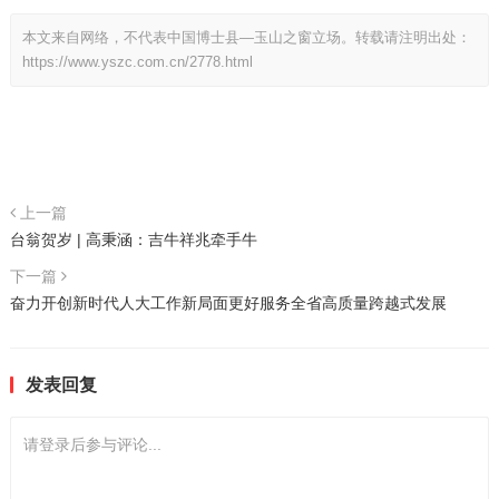
本文来自网络，不代表中国博士县—玉山之窗立场。转载请注明出处：
https://www.yszc.com.cn/2778.html
上一篇
台翁贺岁 | 高秉涵：吉牛祥兆牵手牛
下一篇
奋力开创新时代人大工作新局面更好服务全省高质量跨越式发展
发表回复
请登录后参与评论...