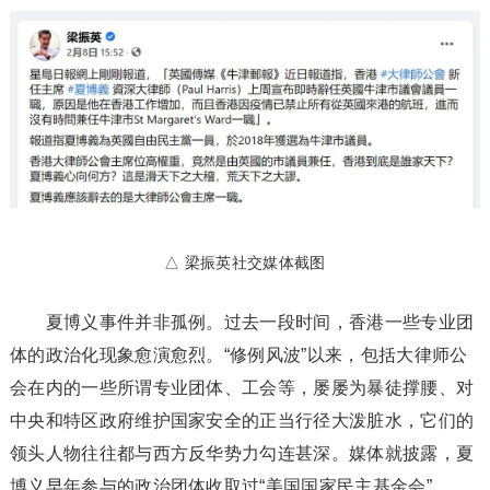
△ 梁振英社交媒体截图
夏博义事件并非孤例。过去一段时间，香港一些专业团
体的政治化现象愈演愈烈。“修例风波”以来，包括大律师公
会在内的一些所谓专业团体、工会等，屡屡为暴徒撑腰、对
中央和特区政府维护国家安全的正当行径大泼脏水，它们的
领头人物往往都与西方反华势力勾连甚深。媒体就披露，夏
博义早年参与的政治团体收取过“美国国家民主基金会”