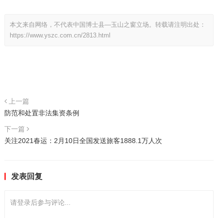
本文来自网络，不代表中国博士县—玉山之窗立场。转载请注明出处：
https://www.yszc.com.cn/2813.html
上一篇
防范和处置非法集资条例
下一篇
关注2021春运：2月10日全国发送旅客1888.1万人次
发表回复
请登录后参与评论...