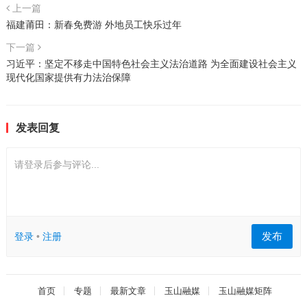
上一篇
福建莆田：新春免费游 外地员工快乐过年
下一篇
习近平：坚定不移走中国特色社会主义法治道路 为全面建设社会主义
现代化国家提供有力法治保障
发表回复
请登录后参与评论...
发布
登录
•
注册
首页
专题
最新文章
玉山融媒
玉山融媒矩阵