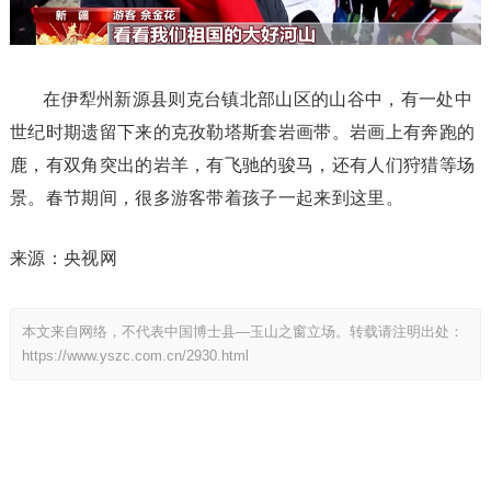
在伊犁州新源县则克台镇北部山区的山谷中，有一处中
世纪时期遗留下来的克孜勒塔斯套岩画带。岩画上有奔跑的
鹿，有双角突出的岩羊，有飞驰的骏马，还有人们狩猎等场
景。春节期间，很多游客带着孩子一起来到这里。
来源：央视网
本文来自网络，不代表中国博士县—玉山之窗立场。转载请注明出处：
https://www.yszc.com.cn/2930.html