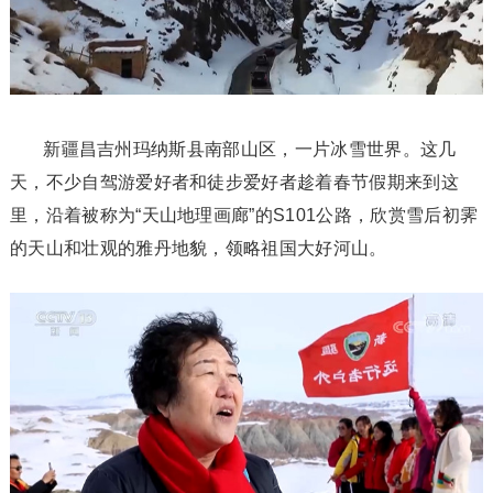
新疆昌吉州玛纳斯县南部山区，一片冰雪世界。这几
天，不少自驾游爱好者和徒步爱好者趁着春节假期来到这
里，沿着被称为“天山地理画廊”的S101公路，欣赏雪后初霁
的天山和壮观的雅丹地貌，领略祖国大好河山。