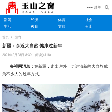
菜单
新闻
经济
体育
社会
生活
教育
文旅
玉山
首页
国内
新疆：亲近大自然 健康过新年
2021年2月28日 8:30
阅读
(4118)
央视网消息：
在新疆，走出户外，走进清新的大自然成
为不少人的过年方式。