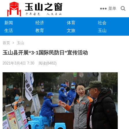
菜单
新闻
经济
体育
社会
生活
教育
文旅
玉山
首页
玉山
玉山县开展“3·1国际民防日”宣传活动
2021年3月4日 7:30
阅读
(8482)