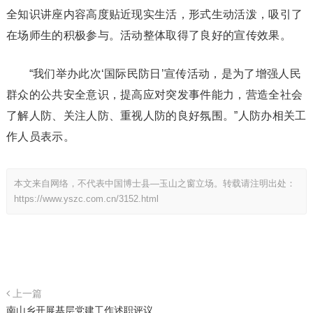
全知识讲座内容高度贴近现实生活，形式生动活泼，吸引了
在场师生的积极参与。活动整体取得了良好的宣传效果。
“我们举办此次‘国际民防日’宣传活动，是为了增强人民
群众的公共安全意识，提高应对突发事件能力，营造全社会
了解人防、关注人防、重视人防的良好氛围。”人防办相关工
作人员表示。
本文来自网络，不代表中国博士县—玉山之窗立场。转载请注明出处：
https://www.yszc.com.cn/3152.html
上一篇
南山乡开展基层党建工作述职评议