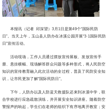
本报讯（记者 邱深望）3月1日是第49个“国际民防
日”。当天上午，玉山县人防办在冰溪公园开展“3·1国际民防
日”宣传活动。
活动现场，工作人员通过摆放宣传展板、发放宣传手
册、悬挂横幅、现场解答群众问题等多种形式，将人民防空
知识的宣传教育融入此次活动的全过程，普及了民防安全知
识，让市民更加了解“国际民防日”。
下午，人防办以及人防蓝天救援队还来到冰溪中学，联
合学校进行应急疏散演练，并开展安全知识讲座。随着防空
警报声的响起，学生们在老师的组织下有序地离开教室；安