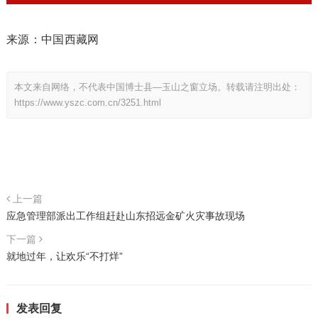
来源：中国西藏网
本文来自网络，不代表中国博士县—玉山之窗立场。转载请注明出处：
https://www.yszc.com.cn/3251.html
上一篇
应急管理部派出工作组赶赴山东招远金矿火灾事故现场
下一篇
就地过年，让欢乐“不打烊”
发表回复