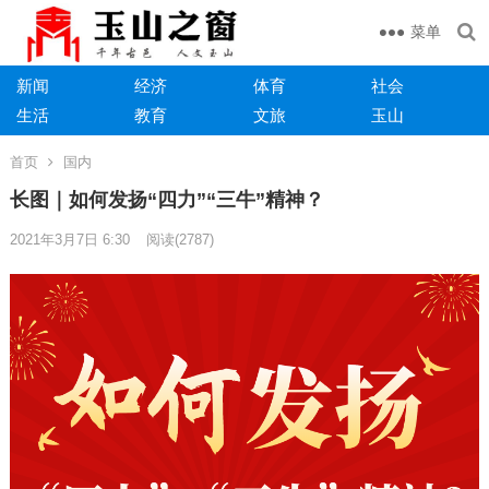
菜单
新闻
经济
体育
社会
生活
教育
文旅
玉山
首页
国内
长图｜如何发扬“四力”“三牛”精神？
2021年3月7日 6:30
阅读
(2787)