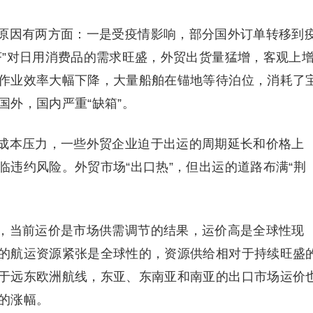
因有两方面：一是受疫情影响，部分国外订单转移到
济”对日用消费品的需求旺盛，外贸出货量猛增，客观上
作业效率大幅下降，大量船舶在锚地等待泊位，消耗了
外，国内严重“缺箱”。
本压力，一些外贸企业迫于出运的周期延长和价格上
违约风险。外贸市场“出口热”，但出运的道路布满“荆
当前运价是市场供需调节的结果，运价高是全球性现
的航运资源紧张是全球性的，资源供给相对于持续旺盛
于远东欧洲航线，东亚、东南亚和南亚的出口市场运价
的涨幅。