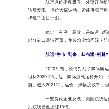
航运运价指数攀升、外贸订单纷至
访后发现，运价大幅波动、运能供需严重
扰乱了出口计划。
稳定、有序、高效，是航运市场健
部分港口滞港严重，集装箱空箱回流卡阻
航运“牛市”到来，却布满“荆棘”
2020年初，疫情打乱了国际航运
但从2020年6月起，国际航线运价开始
前。进入2021年，运价上涨幅度收窄，
一些货代企业反映，美国航线运价
别航线甚至上涨10倍。