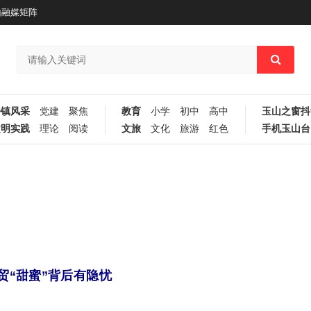
山融媒矩阵
乡镇风采
党建
聚焦
教育
小学
初中
高中
玉山之窗抖
文明实践
理论
阅读
文旅
文化
旅游
红色
手机玉山台
贸“甜蜜”背后有隐忧