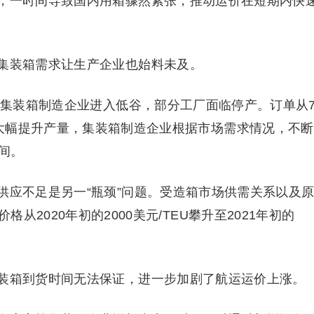
一时间导致国内用箱骤然紧张，推动运价在短期内快
装箱需求让生产企业也始料未及。
集装箱制造企业进入低谷，部分工厂面临停产。订单从
大幅提升产量，集装箱制造企业根据市场需求情况，不断
间。
应不足是另一“瓶颈”问题。受造箱市场供需关系以及
2020年初的2000美元/TEU攀升至2021年初的
箱到货时间无法保证，进一步加剧了航运运价上涨。