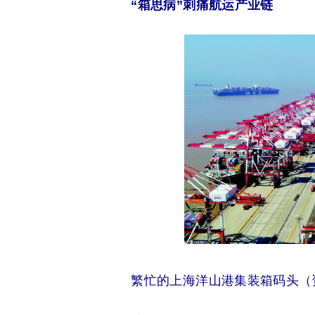
“箱思病”刺痛航运产业链
繁忙的上海洋山港集装箱码头（