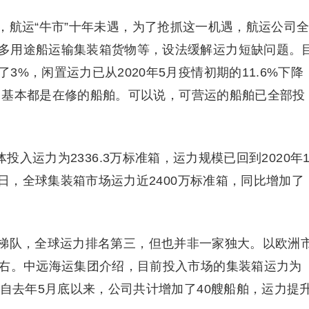
航运“牛市”十年未遇，为了抢抓这一机遇，航运公司
多用途船运输集装箱货物等，设法缓解运力短缺问题。
%，闲置运力已从2020年5月疫情初期的11.6%下降
置运力基本都是在修的船舶。可以说，可营运的船舶已全部投
入运力为2336.3万标准箱，运力规模已回到2020年
6日，全球集装箱市场运力近2400万标准箱，同比增加了
队，全球运力排名第三，但也并非一家独大。以欧洲
左右。中远海运集团介绍，目前投入市场的集装箱运力为
。自去年5月底以来，公司共计增加了40艘船舶，运力提