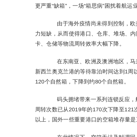
更严重“缺箱”，一场“箱思病”困扰着航运
由于海外疫情尚未得到控制，欧美
力短缺，从而使得港口、仓库、堆场、内
卡、仓储等物流周转效率大幅下降。
在东南亚、欧洲及澳洲地区，马来
新西兰奥克兰港的等待靠泊时间达到1周
120个自然箱，下降到约80个自然箱。
码头拥堵带来一系列连锁反应，船
周转次数已从2019年的170次下降至1
以上，国外一些重要港口的空箱堆存量是