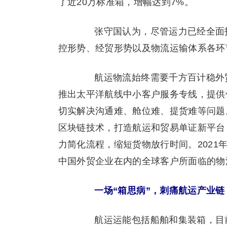
了近20万标准箱，增幅达到7%。
张守国认为，尽管运力已经全面投
控形势、经贸形势以及物流运输体系各环
航运物流始终需要千方百计稳外贸
推出太平洋航线中小客户服务专线，提供
切实解决沟通难、舱位难、提货难等问题
区块链技术，打造航运和贸易单证新平台，
力简化流程，缩短货物放行时间。202
中国外贸企业在内的全球客户所面临的物
一场“箱思病”，刺痛航运产业链
航运运能包括船舶和集装箱，目前