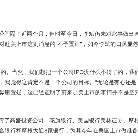
经间隔了近两个月，但时至今日，李斌仍未对此事做出
对赴美上市这则消息的“不予置评”，如今李斌的口风显
的。当然，我们想把一个公司IPO没什么不得了的，我
，我觉得这肯定不是一个公司的目标。”无论是有心还是
毋庸置疑，这已经证明了蔚来赴美上市的事情并不是空
请了高盛投资公司、花旗银行、美国银行美林证券、摩
合银行和摩根大通8家银行，为其今年在美国上市做准备