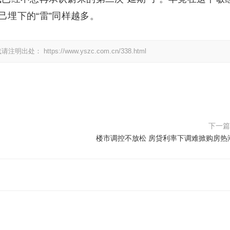
埋下的“雷”同样越多。
载请注明出处：
https://www.yszc.com.cn/338.html
下一
楼市调控不放松 房贷利率下调难掀购房热