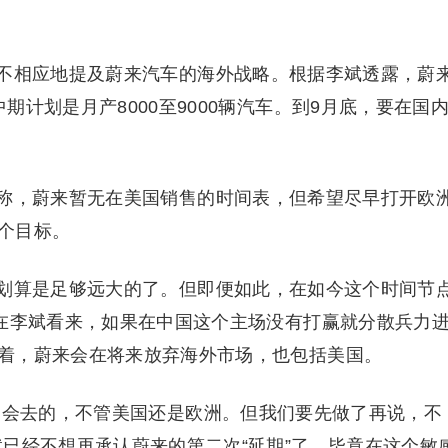
不相应地提及蔚来汽车的海外战略。根据李斌透露，蔚
计划是月产8000至9000辆汽车。到9月底，要在国
称，蔚来暂无在美国销售的时间表，但希望尽早打开欧
个目标。
划算是足够远大的了。但即便如此，在如今这个时间节
。在李斌看来，如果在中国这个主场没有打赢就分散兵力
着，蔚来会在将来放弃海外市场，也包括美国。
定会去的，不管美国还是欧洲。但我们要先做了再说，不
已经不想再承认蔚来的第二次“延期”了。毕竟在这个敏