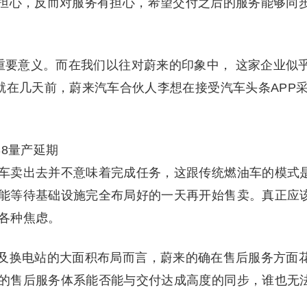
担心，反而对服务有担心，希望交付之后的服务能够同
重要意义。而在我们以往对蔚来的印象中， 这家企业似
就在几天前，蔚来汽车合伙人李想在接受汽车头条APP
8量产延期
车卖出去并不意味着完成任务，这跟传统燃油车的模式
能等待基础设施完全布局好的一天再开始售卖。真正应
各种焦虑。
及换电站的大面积布局而言，蔚来的确在售后服务方面
的售后服务体系能否能与交付达成高度的同步，谁也无