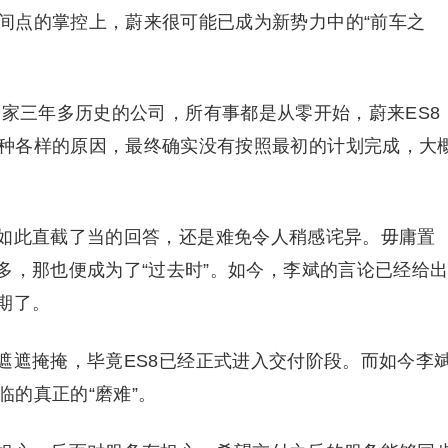
间点的掌控上，蔚来很可能已成为新势力中的“前车之
一家三年多历史的公司，所有事都是从零开始，蔚来ES8
种各样的原因，最终确实没有按照最初的计划完成，大
如此直截了当的回答，还是难免令人稍感诧异。毋庸置
多，那也便成为了“过去时”。如今，李斌的言论已经给
期了。
遮遮掩掩，毕竟ES8已经正式进入交付阶段。而如今李
的真正的“磨难”。