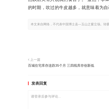
的时期，吹过的牛皮越多，就意味着为自己
本文来自网络，不代表中国博士县—玉山之窗立场。转
上一篇
百城住宅库存连跌35个月 三四线库存创新低
发表回复
请登录后参与评论...