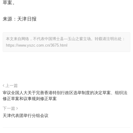
草案。
来源：天津日报
本文来自网络，不代表中国博士县—玉山之窗立场。转载请注明出处：
https://www.yszc.com.cn/3675.html
上一篇
审议全国人大关于完善香港特别行政区选举制度的决定草案、组织法
修正草案和议事规则修正草案
下一篇
天津代表团举行分组会议