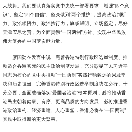
大鼓舞。我们要认真落实党中央统一部署要求，增强“四个意
识”、坚定“四个自信”、坚决做到“两个维护”，提高政治判断
力、政治领悟力、政治执行力，旗帜鲜明、立场坚定，尽好
天津应尽之责，为全面贯彻“一国两制”方针、实现中华民族
伟大复兴的中国梦贡献力量。
廖国勋在发言中说，完善香港特别行政区选举制度、推
动适合香港实际的民主政治制度发展，充分彰显了以习近平
同志为核心的党中央推动“一国两制”实践行稳致远的果敢坚
决和历史担当。完善香港特别行政区选举制度势在必行、十
分必要，全面准确落实“爱国者治港”根本原则，必将推动香
港民主朝着健康、有序、更高品质的方向发展，必将推进香
港政治重构、经济重建、人心重塑，香港必将在“一国两制”
实践中取得新的更大繁荣。