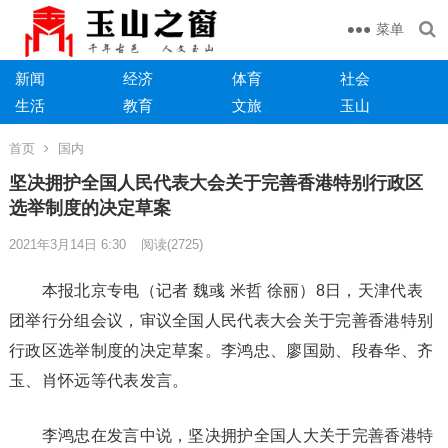
菜单
新闻
经济
体育
社会
生活
教育
文旅
玉山
首页
国内
坚决拥护全国人民代表大会关于完善香港特别行政区
选举制度的决定草案
2021年3月14日 6:30
阅读
(2725)
本报北京专电（记者 魏彧 米哲 徐丽）8日，天津代表
团举行分组会议，审议全国人民代表大会关于完善香港特别
行政区选举制度的决定草案。李鸿忠、廖国勋、段春华、齐
玉、肖怀远等代表发言。
李鸿忠在发言中说，坚决拥护全国人大关于完善香港特