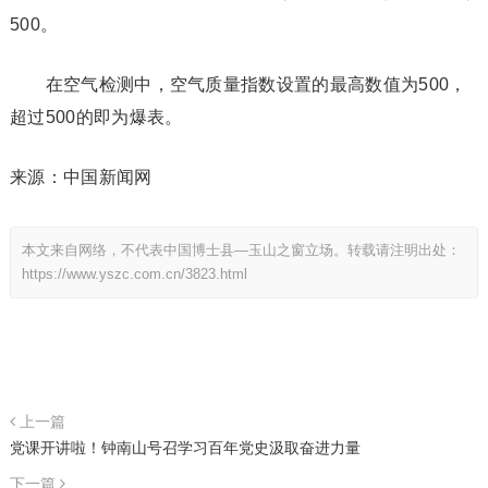
500。
在空气检测中，空气质量指数设置的最高数值为500，
超过500的即为爆表。
来源：中国新闻网
本文来自网络，不代表中国博士县—玉山之窗立场。转载请注明出处：
https://www.yszc.com.cn/3823.html
上一篇
党课开讲啦！钟南山号召学习百年党史汲取奋进力量
下一篇