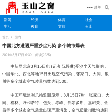
菜单
新闻
经济
体育
社会
生活
教育
文旅
玉山
首页
国内
中国北方遭遇严重沙尘污染 多个城市爆表
2021年3月17日 6:30
阅读
(2225)
中新网北京3月15日电 (记者 阮煜琳)受沙尘天气影响，
中国华北、西北等地15日出现空气污染，张家口、大同、银
川等多个城市空气质量指数达到500。
中国环境监测总站监测显示，3月15日7时，张家口、大
同、榆林、呼和浩特、包头、赤峰、鄂尔多斯、嘉峪关、金
昌等多个城市空气质量出现严重污染，空气质量指数均达到