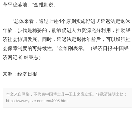
革平稳落地。”金维刚说。
“总体来看，通过上述4个原则实施渐进式延迟法定退休
年龄，步伐是稳妥的，能够促进人力资源充分利用，推动经
济社会协调发展。同时，延迟法定退休年龄后，可以增强社
会保障制度的可持续性。”金维刚表示。（经济日报-中国经
济网记者 韩秉志）
来源：经济日报
本文来自网络，不代表中国博士县—玉山之窗立场。转载请注明出处：
https://www.yszc.com.cn/4008.html