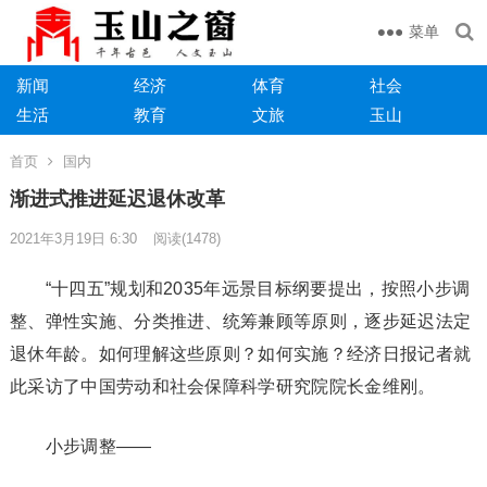
菜单
新闻
经济
体育
社会
生活
教育
文旅
玉山
首页
国内
渐进式推进延迟退休改革
2021年3月19日 6:30
阅读
(1478)
“十四五”规划和2035年远景目标纲要提出，按照小步调
整、弹性实施、分类推进、统筹兼顾等原则，逐步延迟法定
退休年龄。如何理解这些原则？如何实施？经济日报记者就
此采访了中国劳动和社会保障科学研究院院长金维刚。
小步调整——