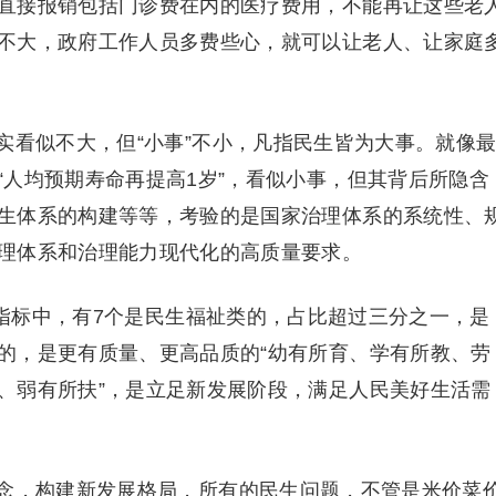
直接报销包括门诊费在内的医疗费用，不能再让这些老
不大，政府工作人员多费些心，就可以让老人、让家庭
看似不大，但“小事”不小，凡指民生皆为大事。就像
“人均预期寿命再提高1岁”，看似小事，但其背后所隐含
生体系的构建等等，考验的是国家治理体系的系统性、
理体系和治理能力现代化的高质量要求。
指标中，有7个是民生福祉类的，占比超过三分之一，是
的，是更有质量、更高品质的“幼有所育、学有所教、劳
、弱有所扶”，是立足新发展阶段，满足人民美好生活需
，构建新发展格局，所有的民生问题，不管是米价菜