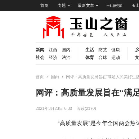
首页
专题
最新文章
玉山融媒
玉
新闻
江西
国内
生活
防艾
健康
社会
经济
法治
体育
台球
运动
首页
国内
网评：高质量发展旨在“满足人民美好生活
网评：高质量发展旨在“满
2021年3月23日 6:30
阅读
(2170)
“高质量发展”是今年全国两会热