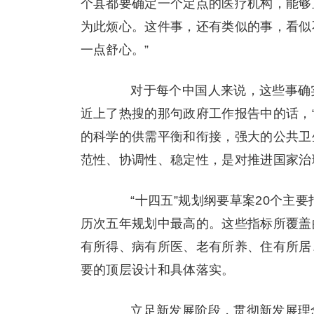
个县都要确定一个定点的医疗机构，能够
为此烦心。这件事，还有类似的事，看似
一点舒心。”
对于每个中国人来说，这些事确实
近上了热搜的那句政府工作报告中的话，
的科学的供需平衡和衔接，强大的公共卫
范性、协调性、稳定性，是对推进国家治
“十四五”规划纲要草案20个主要
历次五年规划中最高的。这些指标所覆盖
有所得、病有所医、老有所养、住有所居
要的顶层设计和具体落实。
立足新发展阶段，贯彻新发展理念