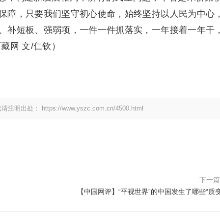
保障，只要我们坚守初心使命，始终坚持以人民为中心
、补短板、强弱项，一件一件抓落实，一年接着一年干
藏网 文/仁钦）
载请注明出处：
https://www.yszc.com.cn/4500.html
下一
【中国网评】“平视世界”的中国发生了哪些“质变