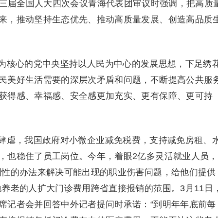
三届全国人大四次会议青海代表团审议时强调，把高质
来，推动坚持生态优先、推动高质量发展、创造高品质
核心的党中央坚持以人民为中心的发展思想，下足绣
民美好生活需要的深层次矛盾和问题，不断提高公共服
获得感、幸福感、安全感更加充实、更有保障、更可持
虐，我国政府对小微企业减免税费，支持减免房租、
，也稳住了员工岗位。今年，着眼2亿多灵活就业人员，
制性的办法来解决可能出现的职业伤害问题，给他们提供
养老的人扩大门诊费用跨省直接报销的范围。3月11日
席记者会并回答中外记者提问时承诺：“到明年年底前每