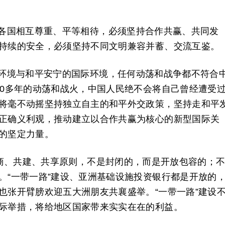
。
各国相互尊重、平等相待，必须坚持合作共赢、共同发
持续的安全，必须坚持不同文明兼容并蓄、交流互鉴。
环境与和平安宁的国际环境，任何动荡和战争都不符合
00多年的动荡和战火，中国人民绝不会将自己曾经遭受
将毫不动摇坚持独立自主的和平外交政策，坚持走和平
正确义利观，推动建立以合作共赢为核心的新型国际关
展的坚定力量。
共商、共建、共享原则，不是封闭的，而是开放包容的；
。“一带一路”建设、亚洲基础设施投资银行都是开放的
也张开臂膀欢迎五大洲朋友共襄盛举。“一带一路”建设
际举措，将给地区国家带来实实在在的利益。