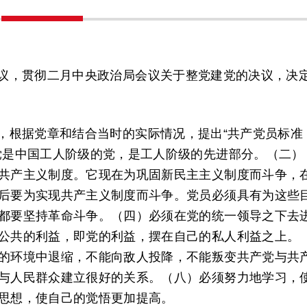
议，贯彻二月中央政治局会议关于整党建党的决议，决
，根据党章和结合当时的实际情况，提出“共产党员标准
党是中国工人阶级的党，是工人阶级的先进部分。（二）
共产主义制度。它现在为巩固新民主主义制度而斗争，
后要为实现共产主义制度而斗争。党员必须具有为这些
都要坚持革命斗争。（四）必须在党的统一领导之下去
公共的利益，即党的利益，摆在自己的私人利益之上。
的环境中退缩，不能向敌人投降，不能叛变共产党与共
与人民群众建立很好的关系。（八）必须努力地学习，
思想，使自己的觉悟更加提高。