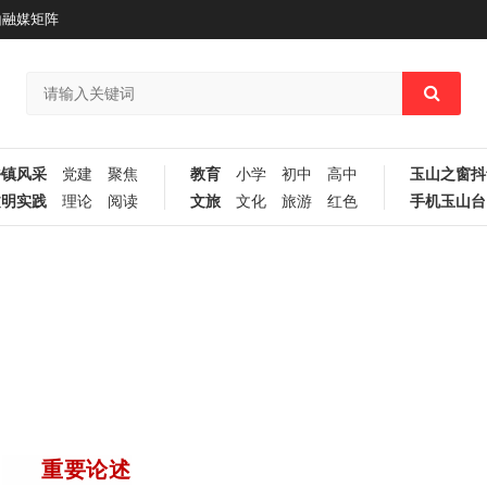
山融媒矩阵
乡镇风采
党建
聚焦
教育
小学
初中
高中
玉山之窗抖
文明实践
理论
阅读
文旅
文化
旅游
红色
手机玉山台
重要论述