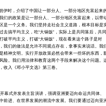
朗伊时，介绍了中国让一部分人、一部分地区先富起来
我们的政策是让一部分人、一部分地区先富起来，以带
区是一个义务。我们坚持走社会主义道路，根本目标是
过去搞平均主义，吃“大锅饭”，实际上是共同落后，共
打破平均主义，打破“大锅饭”，现在看来这个路子是对
，我们的做法是允许不同观点存在，拿事实来说话。我
是精神文明。实行开放政策必然会带来一些坏的东西，
风险。我们用法律和教育这两个手段来解决这个问题。
，收入《邓小平文选》第三卷。
年会开幕式并发表主旨演讲，强调亚洲要迈向命运共同体、
中前进、在世界发展的潮流中发展。我们要通过迈向亚