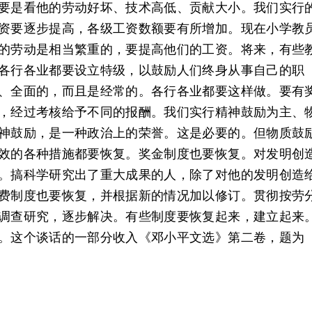
要是看他的劳动好坏、技术高低、贡献大小。我们实行
资要逐步提高，各级工资数额要有所增加。现在小学教
的劳动是相当繁重的，要提高他们的工资。将来，有些
各行各业都要设立特级，以鼓励人们终身从事自己的职
、全面的，而且是经常的。各行各业都要这样做。要有
，经过考核给予不同的报酬。我们实行精神鼓励为主、
神鼓励，是一种政治上的荣誉。这是必要的。但物质鼓
效的各种措施都要恢复。奖金制度也要恢复。对发明创
。搞科学研究出了重大成果的人，除了对他的发明创造
费制度也要恢复，并根据新的情况加以修订。贯彻按劳
调查研究，逐步解决。有些制度要恢复起来，建立起来
。这个谈话的一部分收入《邓小平文选》第二卷，题为