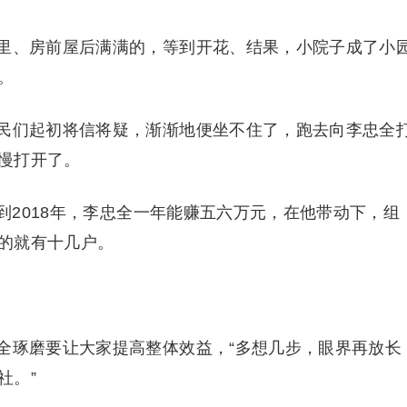
、房前屋后满满的，等到开花、结果，小院子成了小
。
们起初将信将疑，渐渐地便坐不住了，跑去向李忠全
慢打开了。
到2018年，李忠全一年能赚五六万元，在他带动下，组
的就有十几户。
琢磨要让大家提高整体效益，“多想几步，眼界再放长
社。”