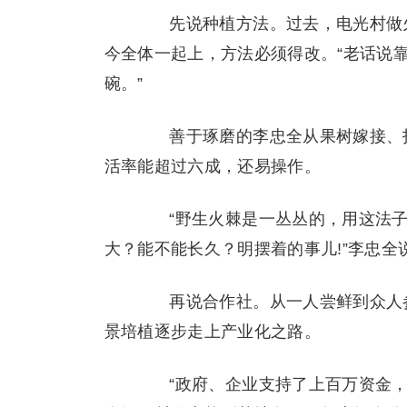
先说种植方法。过去，电光村做火
今全体一起上，方法必须得改。“老话说
碗。”
善于琢磨的李忠全从果树嫁接、扦
活率能超过六成，还易操作。
“野生火棘是一丛丛的，用这法子
大？能不能长久？明摆着的事儿!”李忠全
再说合作社。从一人尝鲜到众人参与
景培植逐步走上产业化之路。
“政府、企业支持了上百万资金，流