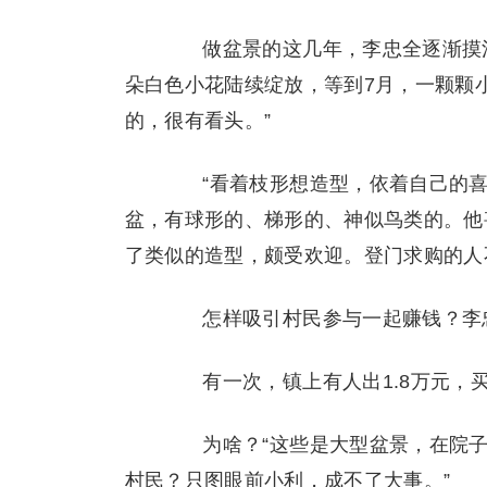
做盆景的这几年，李忠全逐渐摸清
朵白色小花陆续绽放，等到7月，一颗颗
的，很有看头。”
“看着枝形想造型，依着自己的喜
盆，有球形的、梯形的、神似鸟类的。他
了类似的造型，颇受欢迎。登门求购的人
怎样吸引村民参与一起赚钱？李
有一次，镇上有人出1.8万元，买
为啥？“这些是大型盆景，在院子
村民？只图眼前小利，成不了大事。”