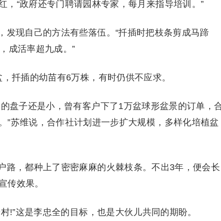
红，“政府还专门聘请园林专家，每月来指导培训。”
发现自己的方法有些落伍。“扦插时把枝条剪成马蹄
，成活率超九成。”
，扦插的幼苗有6万株，有时仍供不应求。
的盘子还是小，曾有客户下了1万盆球形盆景的订单，
。”苏维说，合作社计划进一步扩大规模，多样化培植盆
路，都种上了密密麻麻的火棘枝条。不出3年，便会长
宣传效果。
!”这是李忠全的目标，也是大伙儿共同的期盼。