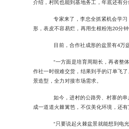
介绍，村民也能到基地务工，年底还有分
专家来了，李忠全抓紧机会学习，
形，表皮不容易烂，再用生根粉泡20分钟
目前，合作社成形的盆景有4万盆
“一方面是培育周期长，再者整体
作社一时很难交货，结果到手的订单飞了
景造型，全力对接市场需求。
如今，进村的公路旁、村寨的串户
成一道道火棘篱笆，不仅美化环境，还有
“只要说起火棘盆景就能想到电光村