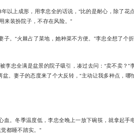
年以上成形，用李忠全的话说，“比的是耐心，除了花
用来装扮院子，不存在风险。”
子。“火棘占了菜地，她种菜不方便。”李忠全想了个
被李忠全满是盆景的院子吸引，凑过去问：“卖不卖？”
两盆。妻子的态度来了个大反转，“主动让我多种点，哪
血。冬季温度低，李忠全晚上一放下碗筷，就拿起手
觉都睡不踏实。”