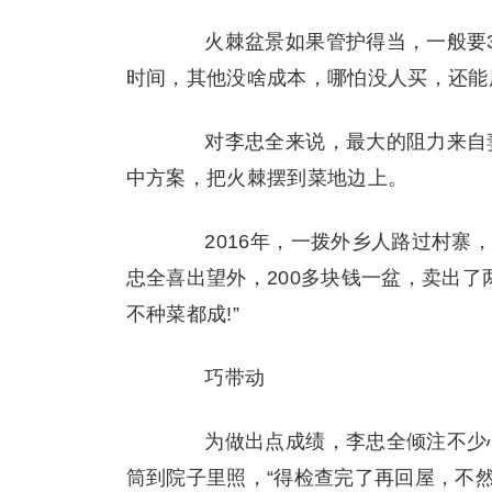
火棘盆景如果管护得当，一般要3
时间，其他没啥成本，哪怕没人买，还能
对李忠全来说，最大的阻力来自妻
中方案，把火棘摆到菜地边上。
2016年，一拨外乡人路过村寨，
忠全喜出望外，200多块钱一盆，卖出了
不种菜都成!”
巧带动
为做出点成绩，李忠全倾注不少心
筒到院子里照，“得检查完了再回屋，不然