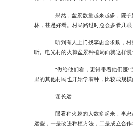
果然，盆景数量越来越多，院子里
林，甚是好看。村民路过时总会多看几眼
听到有人上门找李忠全求购，村民
听。电光村的火棘盆景种植局面就这样慢
“做给他们看，更得带着他们赚!”
里的其他村民也开始学着种，比较成规模
谋长远
眼看种火棘的人数多起来，李忠全
远些，一是改进种植方法，二是成立合作