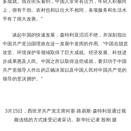
多成就。我在街头看到，中国人非常有活力，年轻人积极向
上，很有干劲。农村也和以往大不相同，各项服务和生活水
平有了很大改善。”
谈起中国的快速发展，森特利亚滔滔不绝，并深刻指出
中国共产党治国理政在这一发展中发挥的作用。“中国在脱贫
攻坚、环境保护等领域取得了巨大成就。经济发展、科技进
步成果惠及人民。中国之所以取得这些成就，要归功于中国
共产党领导人作出的正确决策以及中国人民对中国共产党的
领导的坚决拥护。”
3月15日，西班牙共产党主席何塞·路易斯·森特利亚通过视
频连线的方式接受记者采访。新华社记者 殷刚 摄