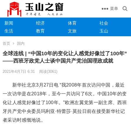
菜单
新闻
经济
体育
社会
生活
教育
文旅
玉山
首页
国内
全球连线 | “中国10年的变化让人感觉好像过了100年”
——西班牙政党人士谈中国共产党治国理政成就
2021年4月7日 6:31
阅读
(3061)
新华社北京3月27日电 “我2008年首次访问中国，最近
一次访华是在2018年，至今一共访问了6次。中国10年的变
化让人感觉好像过了100年。”欧洲左翼党第一副主席、西班
牙共产党中央委员玛利亚·特蕾莎·莫拉日前在接受新华社记
者采访时感慨地说。