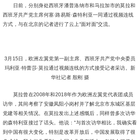
日前，分别身处西班牙潘普洛纳市和马拉加市的莫拉和
西班牙共产党主席何塞·路易斯·森特利亚一同通过视频连线
方式，与在北京的记者进行了云上“面对面”交流。
3月15日，欧洲左翼党第一副主席、西班牙共产党中央委员
玛利亚·特蕾莎·莫拉通过视频连线的方式接受记者采访。新
华社记者 殷刚 摄
莫拉曾在2008年和2018年作为欧洲左翼党代表团成员
访华，其间考察了安徽凤阳小岗村并了解北京市东城区基层
党建等相关情况。在莫拉发出上述感慨后，同样曾多次访华
的森特利亚接过了话头。他说：“与首次访华相比，我确实看
到中国有很大变化，特别是改革开放后，中国发展取得了很