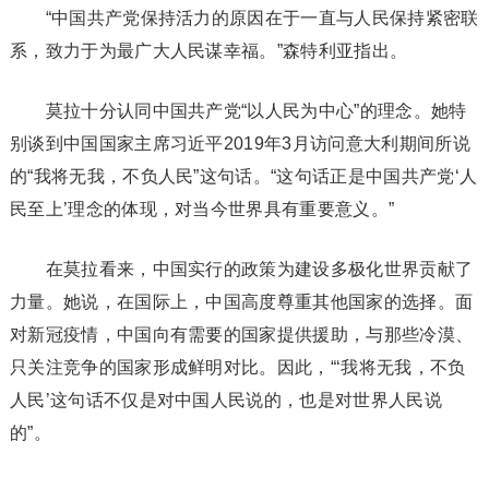
“中国共产党保持活力的原因在于一直与人民保持紧密联
系，致力于为最广大人民谋幸福。”森特利亚指出。
莫拉十分认同中国共产党“以人民为中心”的理念。她特
别谈到中国国家主席习近平2019年3月访问意大利期间所说
的“我将无我，不负人民”这句话。“这句话正是中国共产党‘人
民至上’理念的体现，对当今世界具有重要意义。”
在莫拉看来，中国实行的政策为建设多极化世界贡献了
力量。她说，在国际上，中国高度尊重其他国家的选择。面
对新冠疫情，中国向有需要的国家提供援助，与那些冷漠、
只关注竞争的国家形成鲜明对比。因此，“‘我将无我，不负
人民’这句话不仅是对中国人民说的，也是对世界人民说
的”。