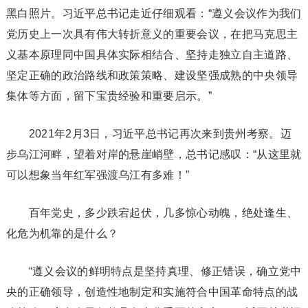
黑白照片。习近平总书记走近仔细观看：“遵义会议作为我们
党历史上一次具有伟大转折意义的重要会议，在把马克思主
义基本原理同中国具体实际相结合、坚持走独立自主道路、
坚定正确的政治路线和政策策略、建设坚强成熟的中央领导
集体等方面，留下宝贵经验和重要启示。”
2021年2月3日，习近平总书记再次来到贵州考察。迈
步乌江河畔，望着对岸的悬崖峭壁，总书记感叹：“从这里就
可以想象当年红军强渡乌江有多难！”
百年党史，多少跌宕起伏，几多惊心动魄，绝处逢生、
化危为机靠的是什么？
“遵义会议的鲜明特点是坚持真理、修正错误，确立党中
央的正确领导，创造性地制定和实施符合中国革命特点的战