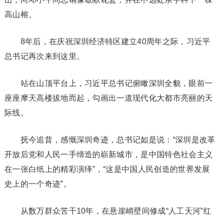
高山榕。
8年后，在庆祝深圳经济特区建立40周年之际，习近平
总书记再次来到这里。
站在山顶平台上，习近平总书记俯瞰深圳全貌，眼前一
座座摩天高楼拔地而起，勾画出一道现代化大都市亮丽的天
际线。
抚今追昔，感慨深圳奇迹，总书记如是说：“深圳是改革
开放后党和人民一手缔造的崭新城市，是中国特色社会主义
在一张白纸上的精彩演绎”，“这是中国人民创造的世界发展
史上的一个奇迹”。
从数万群众苦干10年，在悬崖峭壁间修成“人工天河”红