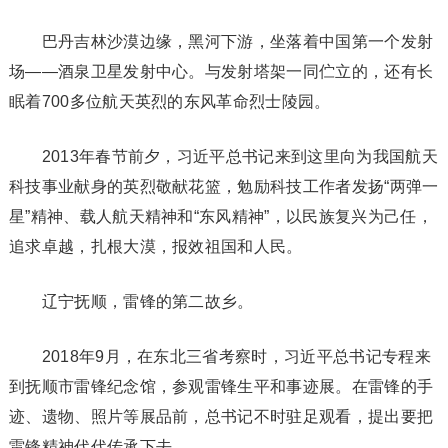
巴丹吉林沙漠边缘，黑河下游，坐落着中国第一个发射
场——酒泉卫星发射中心。与发射塔架一同伫立的，还有长
眠着700多位航天英烈的东风革命烈士陵园。
2013年春节前夕，习近平总书记来到这里向为我国航天
科技事业献身的英烈敬献花篮，勉励科技工作者发扬“两弹一
星”精神、载人航天精神和“东风精神”，以民族复兴为己任，
追求卓越，扎根大漠，报效祖国和人民。
辽宁抚顺，雷锋的第二故乡。
2018年9月，在东北三省考察时，习近平总书记专程来
到抚顺市雷锋纪念馆，参观雷锋生平和事迹展。在雷锋的手
迹、遗物、照片等展品前，总书记不时驻足观看，提出要把
雷锋精神代代传承下去。