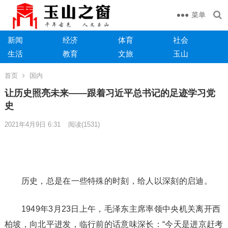
菜单
新闻
经济
体育
社会
生活
教育
文旅
玉山
首页
国内
让历史照亮未来——跟着习近平总书记的足迹学习党
史
2021年4月9日 6:31
阅读
(1531)
历史，总是在一些特殊的时刻，给人以深刻的启迪。
1949年3月23日上午，毛泽东主席率领中央机关离开西
柏坡，向北平进发，临行前的话意味深长：“今天是进京赶考