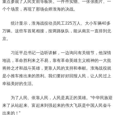
重点参观了人民支前等板块。一件件实物、一张张图片、一
个个场景，再现了那场会师淮海的决战。
统计显示，淮海战役动员民工225万人、大小车辆40多
万辆。这些车首尾相接，按两路纵队，能从南京一直排到北
京。
习近平总书记一边听讲解，一边询问有关细节，他深情
地说，革命胜利来之不易，靠有革命英雄主义精神的一大批
将帅之才和战斗英雄，更靠人民的支持和奉献。淮海战役就
是小推车推出来的胜利。我们要好好回报人民，让人民过上
幸福美好的生活。
为了人民、依靠人民，人民是真正的英雄。“中华民族迎
来了从站起来、富起来到强起来的伟大飞跃是中国人民奋斗
出来的！”