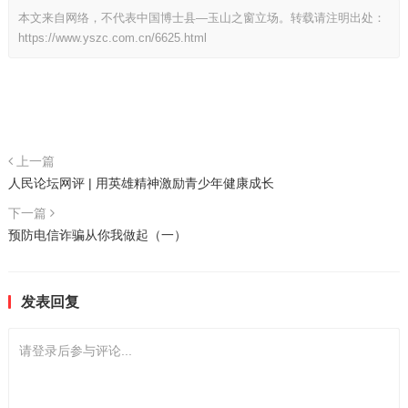
本文来自网络，不代表中国博士县—玉山之窗立场。转载请注明出处：
https://www.yszc.com.cn/6625.html
上一篇
人民论坛网评 | 用英雄精神激励青少年健康成长
下一篇
预防电信诈骗从你我做起（一）
发表回复
请登录后参与评论...