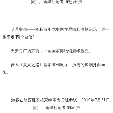
摄）。新华社记者 陈思汗 摄
明理增信——阐释百年党史内在逻辑和深刻启示，进一
步坚定“四个自信”
天安门广场东侧，中国国家博物馆巍峨矗立。
步入《复兴之路》基本陈列展厅，历史的烽烟扑面而
来。
游客在陕西延安杨家岭革命旧址参观（2019年7月31日
摄）。新华社记者 刘潇 摄