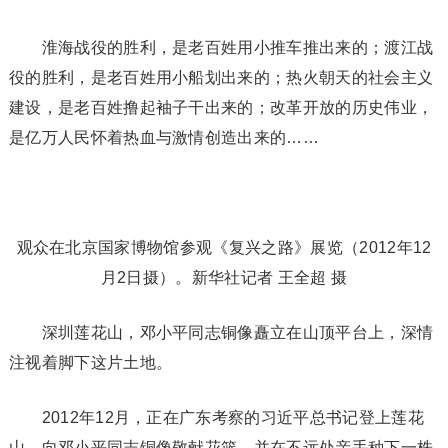
淮海战役的胜利，是老百姓用小推车推出来的；渡江战
役的胜利，是老百姓用小船划出来的；热火朝天的社会主义
建设，是老百姓撸起袖子干出来的；改革开放的历史伟业，
是亿万人民怀着热血与激情创造出来的……
观众在北京国家博物馆参观《复兴之路》展览（2012年12
月2日摄）。新华社记者 王全超 摄
深圳莲花山，邓小平同志铜像矗立在山顶平台上，深情
注视着脚下这片土地。
2012年12月，正在广东考察的习近平总书记登上莲花
山，向邓小平同志铜像敬献花篮，并在不远处亲手种下一株