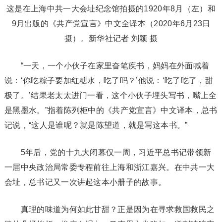
这是在上海中共一大会址纪念馆拍摄的1920年8月（左）和
9月出版的《共产党宣言》中文全译本（2020年6月23日
摄）。新华社记者 刘颖 摄
“一天，一个小伙子在家里奋笔疾书，妈妈在外面喊着
说：‘你吃粽子要加红糖水，吃了吗？’他说：‘吃了吃了，甜
极了。’结果老太太进门一看，这个小伙子埋头写书，嘴上全
是黑墨水。”指着陈列柜中的《共产党宣言》中文译本，总书
记说，“这人是谁呢？就是陈望道，就是写这本书。”
5年后，党的十九大闭幕仅一周，习近平总书记带领新
一届中央政治局常委专程前往上海和浙江嘉兴。在中共一大
会址，总书记又一次讲起这本小册子的故事。
真理的味道为何如此甘甜？正是因为在寻求救国救民之