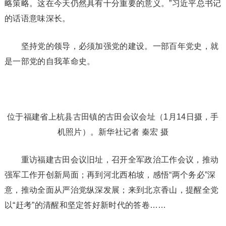
略策略。这在今天仍然具有十分重要的意义。”习近平总书记
的话语意味深长。
坚持党的领导，必须加强党的建设。一部百年党史，就
是一部党的自我革命史。
位于福建省上杭县古田镇的古田会议会址（1月14日摄，手
机照片）。新华社记者 秦宏 摄
重访福建古田会议旧址，召开全军政治工作会议，推动
强军工作开创新局面；再到河北西柏坡，感悟“两个务必”深
意，推动全面从严治党纵深发展；来到北京香山，提醒全党
以“赶考”的清醒和坚定答好新时代的答卷……