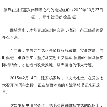
停靠在浙江嘉兴南湖湖心岛的南湖红船（2020年10月27日
摄）。新华社记者 徐昱 摄
回望党史，才能更加深刻体会到，找到一条正确道路是
多么不易。
百年来，中国共产党正是坚持解放思想、实事求是、与
时俱进、求真务实，坚持马克思主义基本原理同中国具体实
际相结合，才创造出改天换地、翻天覆地的伟大奇迹。
2015年2月14日，延安杨家岭，中央大礼堂。在党的七
大召开70周年之际，正在陕西考察的习近平总书记来到这
里。
这次彪炳史册的会议，把毛泽东思想写在党的旗帜上，