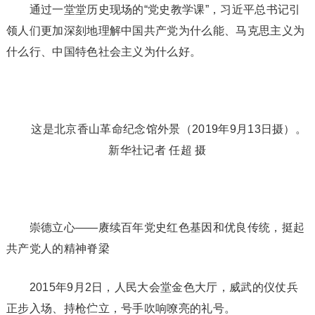
通过一堂堂历史现场的“党史教学课”，习近平总书记引
领人们更加深刻地理解中国共产党为什么能、马克思主义为
什么行、中国特色社会主义为什么好。
这是北京香山革命纪念馆外景（2019年9月13日摄）。
新华社记者 任超 摄
崇德立心——赓续百年党史红色基因和优良传统，挺起
共产党人的精神脊梁
2015年9月2日，人民大会堂金色大厅，威武的仪仗兵
正步入场、持枪伫立，号手吹响嘹亮的礼号。