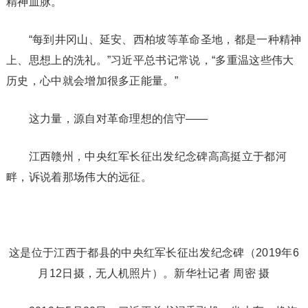
精神血脉。
“每到井冈山、延安、西柏坡等革命圣地，都是一种精神
上、思想上的洗礼。”习近平总书记常说，“多重温这些伟大
历史，心中就会增加很多正能量。”
这力量，源自对革命理想的信守——
江西赣州，中央红军长征出发纪念碑高高挺立于都河
畔，诉说着那场伟大的远征。
这是位于江西于都县的中央红军长征出发纪念碑（2019年6
月12日摄，无人机照片）。新华社记者 周密 摄