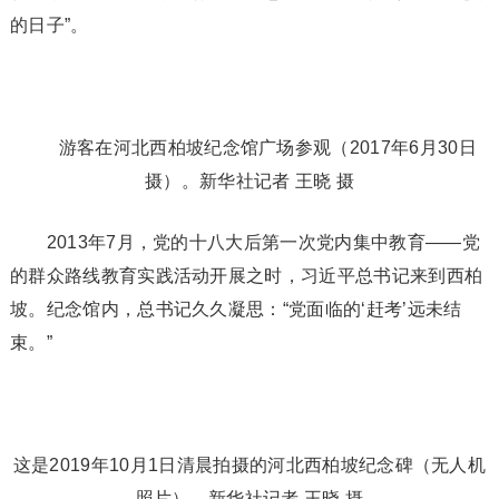
的日子”。
游客在河北西柏坡纪念馆广场参观（2017年6月30日
摄）。新华社记者 王晓 摄
2013年7月，党的十八大后第一次党内集中教育——党
的群众路线教育实践活动开展之时，习近平总书记来到西柏
坡。纪念馆内，总书记久久凝思：“党面临的‘赶考’远未结
束。”
这是2019年10月1日清晨拍摄的河北西柏坡纪念碑（无人机
照片）。新华社记者 王晓 摄