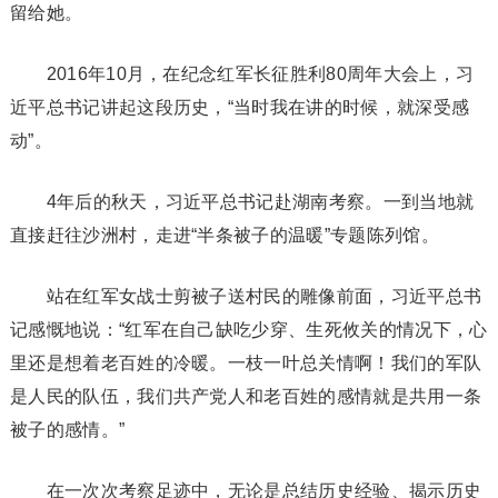
留给她。
2016年10月，在纪念红军长征胜利80周年大会上，习
近平总书记讲起这段历史，“当时我在讲的时候，就深受感
动”。
4年后的秋天，习近平总书记赴湖南考察。一到当地就
直接赶往沙洲村，走进“半条被子的温暖”专题陈列馆。
站在红军女战士剪被子送村民的雕像前面，习近平总书
记感慨地说：“红军在自己缺吃少穿、生死攸关的情况下，心
里还是想着老百姓的冷暖。一枝一叶总关情啊！我们的军队
是人民的队伍，我们共产党人和老百姓的感情就是共用一条
被子的感情。”
在一次次考察足迹中，无论是总结历史经验、揭示历史