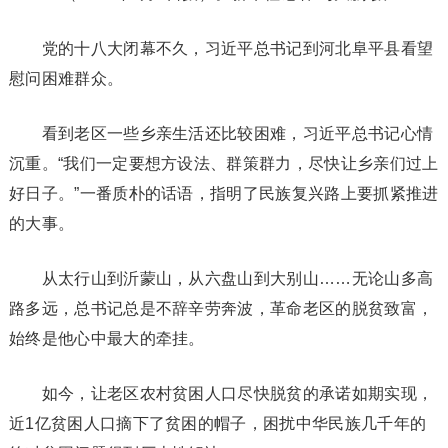
党的十八大闭幕不久，习近平总书记到河北阜平县看望
慰问困难群众。
看到老区一些乡亲生活还比较困难，习近平总书记心情
沉重。“我们一定要想方设法、群策群力，尽快让乡亲们过上
好日子。”一番质朴的话语，指明了民族复兴路上要抓紧推进
的大事。
从太行山到沂蒙山，从六盘山到大别山……无论山多高
路多远，总书记总是不辞辛劳奔波，革命老区的脱贫致富，
始终是他心中最大的牵挂。
如今，让老区农村贫困人口尽快脱贫的承诺如期实现，
近1亿贫困人口摘下了贫困的帽子，困扰中华民族几千年的