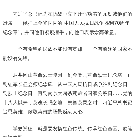
习近平总书记为在抗战中立下汗马功劳的元勋或他们的
遗属一一佩挂上金光闪闪的“中国人民抗日战争胜利70周年
纪念章”，并同他们紧紧握手，向他们表示崇高敬意。
一个有希望的民族不能没有英雄，一个有前途的国家不
能没有先锋。
从井冈山革命烈士陵园，到金寨县革命烈士纪念塔，再
到红军长征会师纪念碑；从中国人民抗日战争胜利纪念日，
到烈士纪念日，再到南京大屠杀死难者国家公祭日……党的
十八大以来，英魂长眠之地，祭奠英灵之时，习近平总书记
追思英雄、致敬英雄的场景感动人心。
学史崇德，就是要发扬红色传统、传承红色基因、赓续