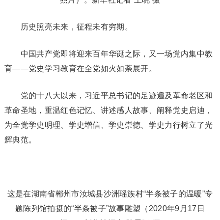
历史照亮未来，征程未有穷期。
中国共产党即将迎来百年华诞之际，又一场党内集中教
育——党史学习教育在全党如火如荼展开。
党的十八大以来，习近平总书记的足迹遍及革命老区和
革命圣地，重温红色记忆、讲述感人故事、阐释党史启迪，
为全党学史明理、学史增信、学史崇德、学史力行树立了光
辉典范。
这是在湖南省郴州市汝城县沙洲瑶族村“半条被子的温暖”专
题陈列馆拍摄的“半条被子”故事雕塑（2020年9月17日