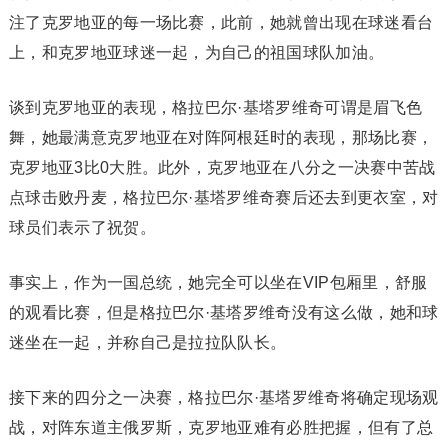
注了克罗地亚的每一场比赛，此前，她就曾出现在球迷看台
上，和克罗地亚球迷一起，为自己的祖国球队加油。
谈到克罗地亚的表现，格拉巴尔·基塔罗维奇可谓是眉飞色
舞，她最满意克罗地亚在对阵阿根廷时的表现，那场比赛，
克罗地亚3比0大胜。此外，克罗地亚在八分之一决赛中苦战
点球击败丹麦，格拉巴尔·基塔罗维奇赛后还去到更衣室，对
球员们表示了祝贺。
事实上，作为一国总统，她完全可以坐在VIP包厢里，舒服
的观看比赛，但是格拉巴尔·基塔罗维奇没有这么做，她和球
迷坐在一起，并称自己是拉拉队队长。
接下来的四分之一决赛，格拉巴尔·基塔罗维奇将确定现场观
战，对阵东道主俄罗斯，克罗地亚难有必胜把握，但有了总