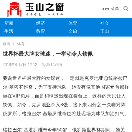
菜单
新闻
经济
体育
社会
生活
教育
文旅
玉山
首页
体育
世界杯最大牌女球迷，一举动令人钦佩
2018年8月7日 12:12
阅读
(14769)
要说世界杯最大牌的女球迷，一定就是克罗地亚总统格拉巴
尔·基塔罗维奇，为了支持球队，她没有像其他国家元首那样
坐在VIP包厢，而是和球迷出现在看台上，这样的亲民让人
钦佩。如今，克罗地亚杀入8强，接下来四分之一决赛对阵
俄罗斯，格拉巴尔·基塔罗维奇也将赴现场为球队加油打气。
格拉巴尔·基塔罗维奇今年50岁，俄罗斯世界杯期间，她关