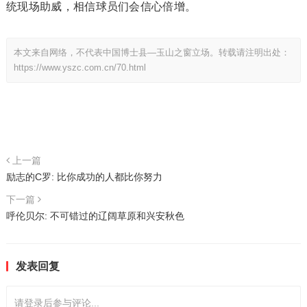
统现场助威，相信球员们会信心倍增。
本文来自网络，不代表中国博士县—玉山之窗立场。转载请注明出处：
https://www.yszc.com.cn/70.html
上一篇
励志的C罗: 比你成功的人都比你努力
下一篇
呼伦贝尔: 不可错过的辽阔草原和兴安秋色
发表回复
请登录后参与评论...