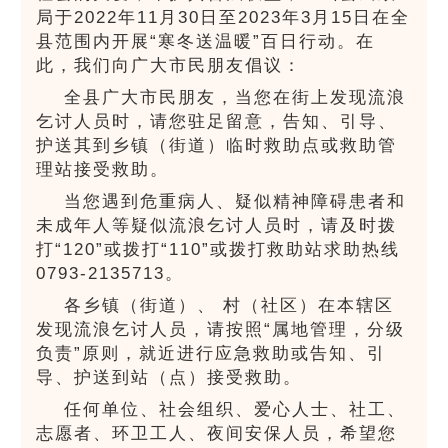
局于2022年11月30日至2023年3月15日在全
县范围内开展“寒冬送温暖”百日行动。在
此，我们向广大市民朋友倡议：
全县广大市民朋友，当您在街上发现流浪
乞讨人员时，请您驻足留意，告知、引导、
护送其到乡镇（街道）临时救助点或救助管
理站接受救助。
当您遇到危重病人、疑似精神障碍患者和
未成年人等疑似流浪乞讨人员时，请及时拨
打“120”或拨打“110”或拨打救助站求助热线
0793-2135713。
各乡镇（街道）、 村（社区）在本辖区
发现流浪乞讨人员，请按照“属地管理，分级
负责”原则，就近进行应急救助或告知、引
导、护送到站（点）接受救助。
任何单位、社会组织、爱心人士、社工、
志愿者、环卫工人、夜间安保人员，希望您