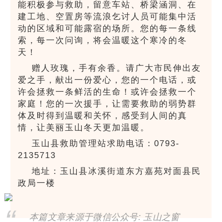
能积极参与救助，留意车站、桥梁涵洞、在
建工地、空置房等流浪乞讨人员可能集中活
动的区域和可能露宿的场所。您的每一条线
索，每一次问询，将会温暖这个寒冷的冬
天！
赠人玫瑰，手有余香。请广大市民伸出友
爱之手，献出一份爱心，您的一个电话，或
许会拯救一条鲜活的生命！或许会拯救一个
家庭！您的一次援手，让需要救助的弱势群
体及时得到温暖和关怀，感受到人间的真
情，让美丽玉山冬天更加温暖。
玉山县救助管理站求助电话：0793-
2135713
地址：玉山县冰溪街道东方嘉苑对面县民
政局一楼
本篇文章来源于微信公众号: 玉山之窗