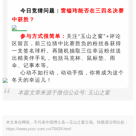
今日竞猜问题：
雷镒玮能否在三四名决赛
中获胜？
参与方式很简单：
关注“玉山之窗”+评论
区留言，前三位猜中比赛胜负的粉丝各获得
一支签名球杆。再随机抽取三位幸运粉丝送
出精美伴手礼，包括马克杯、鼠标垫、雨
伞、记事本等。
心动不如行动，动动手指，你将成为这个
冬天的幸运儿！
本篇文章来源于微信公众号: 玉山之窗
本文来自网络，不代表中国博士县—玉山之窗立场。转载请注明出处：
https://www.yszc.com.cn/70429.html