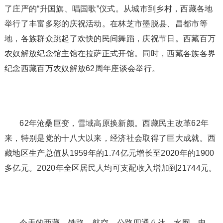
了庄严的“升国旗、唱国歌”仪式。从城市到乡村，西藏各地
举行了丰富多彩的庆祝活动。在林芝市墨脱县、昌都市等
地，各族群众跳起了欢快的民间舞蹈，庆祝节日。西藏百万
农奴解放纪念馆主馆在拉萨正式开馆。同时，西藏各族各界
纪念西藏百万农奴解放62周年座谈会举行。
62年沧桑巨变，雪域高原换新颜。西藏民主改革62年
来，特别是党的十八大以来，经济社会取得了巨大成就。西
藏地区生产总值从1959年的1.74亿元增长至2020年的1900
多亿元。2020年全区居民人均可支配收入增加到21744元。
今天的西藏，铁路、航空、公路四通八达，水网、电