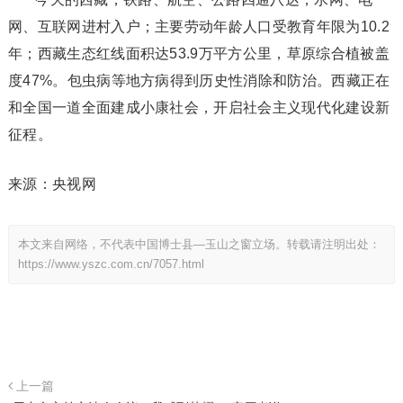
网、互联网进村入户；主要劳动年龄人口受教育年限为10.2
年；西藏生态红线面积达53.9万平方公里，草原综合植被盖
度47%。包虫病等地方病得到历史性消除和防治。西藏正在
和全国一道全面建成小康社会，开启社会主义现代化建设新
征程。
来源：央视网
本文来自网络，不代表中国博士县—玉山之窗立场。转载请注明出处：
https://www.yszc.com.cn/7057.html
上一篇