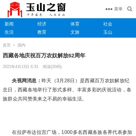
菜单
新闻
经济
体育
社会
生活
教育
文旅
玉山
首页
国内
西藏各地庆祝百万农奴解放62周年
2021年4月13日 6:31
阅读
(2045)
央视网消息：
昨天（3月28日）是西藏百万农奴解放纪
念日，西藏各地举行了形式多样、丰富多彩的庆祝活动，各
族群众共同赞美来之不易的幸福生活。
在拉萨布达拉宫广场，1000多名西藏各族各界代表参加