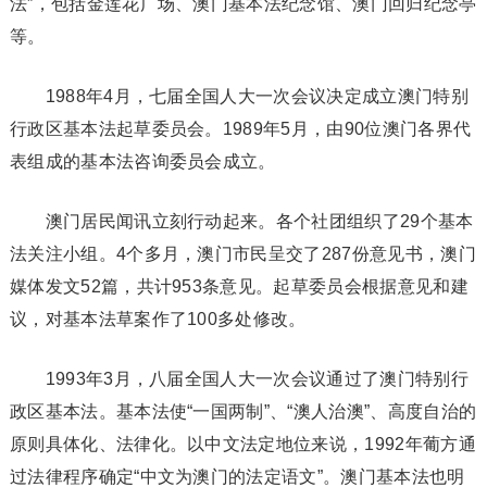
法”，包括金莲花广场、澳门基本法纪念馆、澳门回归纪念亭
等。
1988年4月，七届全国人大一次会议决定成立澳门特别
行政区基本法起草委员会。1989年5月，由90位澳门各界代
表组成的基本法咨询委员会成立。
澳门居民闻讯立刻行动起来。各个社团组织了29个基本
法关注小组。4个多月，澳门市民呈交了287份意见书，澳门
媒体发文52篇，共计953条意见。起草委员会根据意见和建
议，对基本法草案作了100多处修改。
1993年3月，八届全国人大一次会议通过了澳门特别行
政区基本法。基本法使“一国两制”、“澳人治澳”、高度自治的
原则具体化、法律化。以中文法定地位来说，1992年葡方通
过法律程序确定“中文为澳门的法定语文”。澳门基本法也明