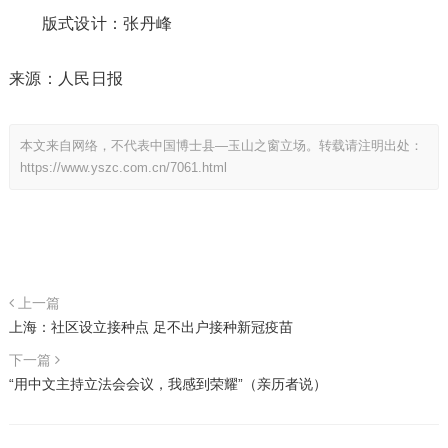
版式设计：张丹峰
来源：人民日报
本文来自网络，不代表中国博士县—玉山之窗立场。转载请注明出处：
https://www.yszc.com.cn/7061.html
上一篇
上海：社区设立接种点 足不出户接种新冠疫苗
下一篇
“用中文主持立法会会议，我感到荣耀”（亲历者说）