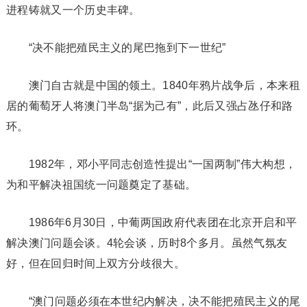
进程铸就又一个历史丰碑。
“决不能把殖民主义的尾巴拖到下一世纪”
澳门自古就是中国的领土。1840年鸦片战争后，本来租
居的葡萄牙人将澳门半岛“据为己有”，此后又强占氹仔和路
环。
1982年，邓小平同志创造性提出“一国两制”伟大构想，
为和平解决祖国统一问题奠定了基础。
1986年6月30日，中葡两国政府代表团在北京开启和平
解决澳门问题会谈。4轮会谈，历时8个多月。虽然气氛友
好，但在回归时间上双方分歧很大。
“澳门问题必须在本世纪内解决，决不能把殖民主义的尾