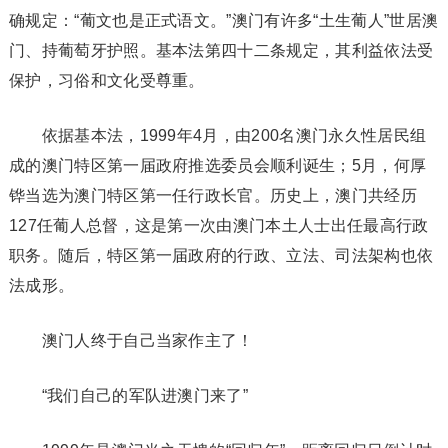
确规定：“葡文也是正式语文。”澳门有许多“土生葡人”世居澳
门、持葡萄牙护照。基本法第四十二条规定，其利益依法受
保护，习俗和文化受尊重。
依据基本法，1999年4月，由200名澳门永久性居民组
成的澳门特区第一届政府推选委员会顺利诞生；5月，何厚
铧当选为澳门特区第一任行政长官。历史上，澳门共经历
127任葡人总督，这是第一次由澳门本土人士出任最高行政
职务。随后，特区第一届政府的行政、立法、司法架构也依
法成形。
澳门人终于自己当家作主了！
“我们自己的军队进澳门来了”