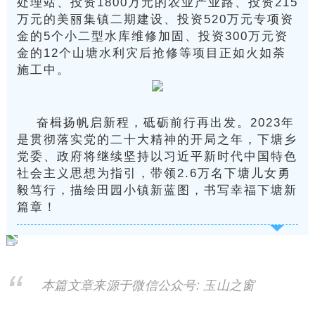
处理站、投资1800万元的农业产业路、投资215
万元的美丽集镇二期建设、投资520万元专项资
金的5个小二型水库维修加固、投资300万元资
金的12个山塘水利灾后抢修等项目正如火如荼
施工中。
奋楫扬帆启新程，砥砺前行再出发。2023年
是贯彻落实党的二十大精神的开局之年，下塘乡
党委、政府将继续坚持以习近平新时代中国特色
社会主义思想为指引，带领2.6万名下塘儿女勇
毅笃行，描绘田园小镇新蓝图，书写幸福下塘新
篇章！
本篇文章来源于微信公众号: 玉山之窗