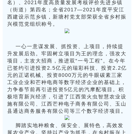
名）、2021年度高质量发展考核评价先进乡镇
（街道）第四名；全省2017—2021年度平安江
西建设示范乡镇，新塘村党支部荣获全省乡村振
兴模范党组织称号。
一心一意谋发展、抓投资、上项目，持续提
升发展后劲。
牢固树立项目为王的理念，强攻大
项目，主攻大招商，推进双“一号工程”。
在今年
已签约引进投资2.5亿元的瑞彩科技、投资2.2亿
元的正诺机械、投资8000万元的牛眼碳素三家
工业企业和芒种电商等数字经济企业的基础上，
力争春节前再引进投资5亿元的汽摩配项
目。
积
极培育新兴经济，引进了江西萤火虫智慧农业设
施有限公司、江西芒种电子商务有限公司、玉山
县通达商务服务有限公司等三个数字经济项目。
脚踏实地种粮食、保安全、展特色，高效发
展农业产业。坚持以产业为抓手，在乡村振兴上