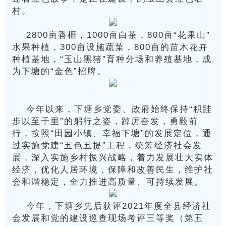
村。
2800亩香榧，1000亩白茶，800亩“花果山”
水果种植，300亩设施蔬菜，800亩的苗木花卉
种植基地，“玉山黑猪”育种分场和养殖基地，成
为下塘的“金色”招牌。
今年以来，下塘乡党委、政府始终保持“积跬
步以至千里”的躬行之姿，踔厉奋发，勇毅前
行，按照“田园小镇、幸福下塘”的发展定位，通
过实施党建“五色五提”工程，统筹经济社会发
展，深入实施乡村振兴战略，着力发展壮大实体
经济，优化人居环境，保障和改善民生，维护社
会和谐稳定，全力推进高质量、可持续发展。
今年，下塘乡先后获评2021年度全县经济社
会发展和党的建设巡查现场考评三等奖（第五