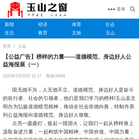
菜单
新闻
经济
体育
社会
生活
教育
文旅
玉山
首页
公益
【公益广告】榜样的力量——道德模范、身边好人公
益海报展（一）
2022年3月25日 15:17
阅读
(3946)
国无德不兴，人无德不立。道德模范、身边好人是奋斗
的前行者、社会的引领者，他们是我们学习的榜样!玉山县文
明办为弘扬道德模范精神，推动全社会崇德向善，特制作系
列公益海报向道德模范、身边好人致敬。
点亮一盏盏灯，簇起一团团火，让我们一起从榜样身上
汲取奋进力量，一起构筑中国精神、中国价值、中国力量，