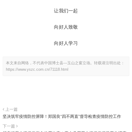
让我们一起
向好人致敬
向好人学习
本文来自网络，不代表中国博士县—玉山之窗立场。转载请注明出处：
https://www.yszc.com.cn/71118.html
上一篇
坚决筑牢疫情防控屏障！郑国良“四不两直”督导检查疫情防控工作
下一篇