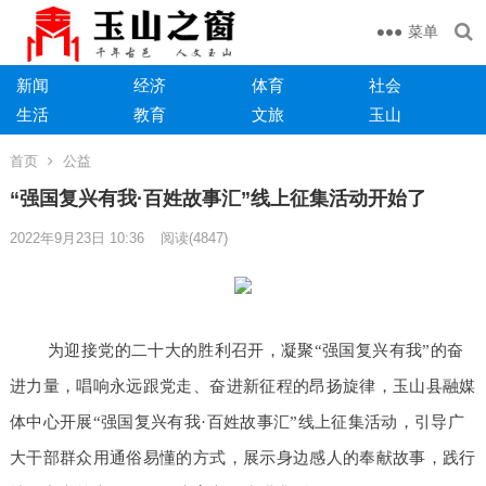
菜单
新闻
经济
体育
社会
生活
教育
文旅
玉山
首页
公益
“强国复兴有我·百姓故事汇”线上征集活动开始了
2022年9月23日 10:36
阅读
(4847)
为迎接党的二十大的胜利召开，凝聚“强国复兴有我”的奋
进力量，唱响永远跟党走、奋进新征程的昂扬旋律，玉山县融媒
体中心开展“强国复兴有我·百姓故事汇”线上征集活动，引导广
大干部群众用通俗易懂的方式，展示身边感人的奉献故事，践行