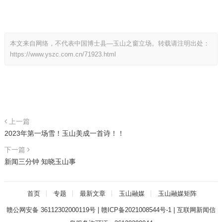
本文来自网络，不代表中国博士县—玉山之窗立场。转载请注明出处：
https://www.yszc.com.cn/71923.html
上一篇
2023年第一场雪！玉山美成一首诗！！
下一篇
新闻三分钟 知晓玉山事
首页
专题
最新文章
玉山融媒
玉山融媒矩阵
赣公网安备 36112302000119号
|
赣ICP备2021008544号-1
|
互联网新闻信