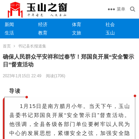
菜单
新闻
经济
体育
社会
生活
教育
文旅
玉山
首页
书记县长报道集
确保人民群众平安祥和过春节！郑国良开展“安全警示
日”督查活动
2023年1月15日 22:49
阅读
(1706)
导读
1月15日是南方腊月小年。当天下午，玉山
县委书记郑国良开展“安全警示日”督查活动。
他强调，全县各级各部门单位要树牢以人民为
中心的发展思想，紧绷安全之弦，加强安全隐