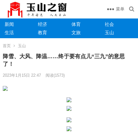
菜单
新闻
经济
体育
社会
生活
教育
文旅
玉山
首页
玉山
降雪、大风、降温……终于要有点儿“三九”的意思
了！
2023年1月15日 22:47
阅读
(1573)