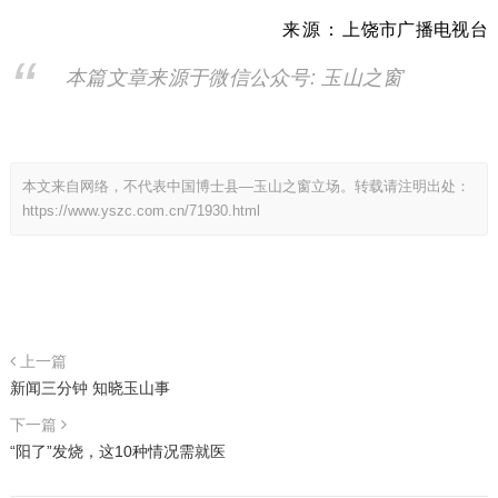
来源：
上饶市广播电视台
本篇文章来源于微信公众号: 玉山之窗
本文来自网络，不代表中国博士县—玉山之窗立场。转载请注明出处：
https://www.yszc.com.cn/71930.html
上一篇
新闻三分钟 知晓玉山事
下一篇
“阳了”发烧，这10种情况需就医