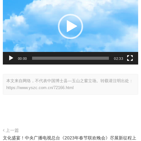
频
播
放
器
00:00
02:33
本文来自网络，不代表中国博士县—玉山之窗立场。转载请注明出处：
https://www.yszc.com.cn/72166.html
上一篇
文化盛宴！中央广播电视总台《2023年春节联欢晚会》尽展新征程上