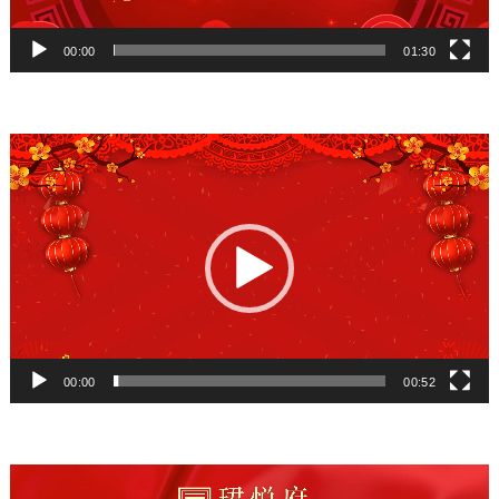
00:00
01:30
视
频
播
放
器
00:00
00:52
视