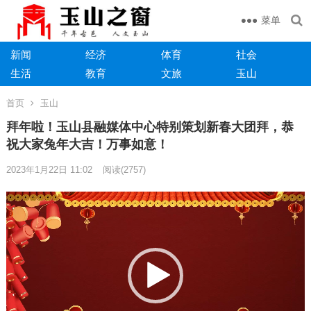
菜单
新闻
经济
体育
社会
生活
教育
文旅
玉山
首页
玉山
拜年啦！玉山县融媒体中心特别策划新春大团拜，恭
祝大家兔年大吉！万事如意！
2023年1月22日 11:02
阅读
(2757)
视
频
播
放
器