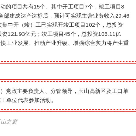
动的项目共有15个。其中开工项目7个，竣工项目8
目全部建成达产达标后，预计可实现主营业务收入29.46
四次集中开（竣）工已实现开竣工项目102个，总投资
资121.93亿元；竣工项目45个，总投资106.11亿
加快工业发展、推动产业升级、增强综合实力将产生重
道）党政主要负责人、分管领导，玉山高新区及工口单
施工单位代表参加活动。
玉山之窗