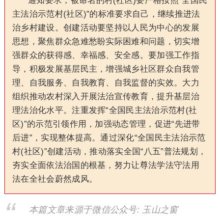
通知要求，被命名的村(社区)要严格按照“全国民
主法治示范村(社区)”的标准要求自己，继续推进法
治乡村建设。创建活动要坚持以人民为中心的发展
思想，聚焦群众急难愁盼实际困难和问题，切实增
强群众的获得感、幸福感、安全感。要加强工作指
导，积极发展基层民主，增强城乡社区群众自我管
理、自我服务、自我教育、自我监督的实效。大力
组织推动农村深入开展法治宣传教育，提升基层治
理法治化水平。注重发挥“全国民主法治示范村(社
区)”的示范引领作用，加强动态管理，促进“先进带
后进”，实现整体提高。通过深化“全国民主法治示范
村(社区)”创建活动，推动落实全国“八五”普法规划，
夯实全面依法治国的根基，努力让尊法学法守法用
法在全社会蔚然成风。
本篇文章来源于微信公众号: 玉山之窗