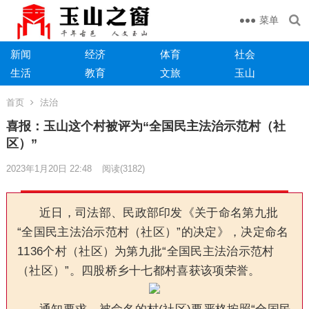
菜单
新闻
经济
体育
社会
生活
教育
文旅
玉山
首页
法治
喜报：玉山这个村被评为“全国民主法治示范村（社
区）”
2023年1月20日 22:48
阅读
(3182)
近日，司法部、民政部印发《关于命名第九批
“全国民主法治示范村（社区）”的决定》，决定命名
1136个村（社区）为第九批“全国民主法治示范村
（社区）”。四股桥乡十七都村喜获该项荣誉。