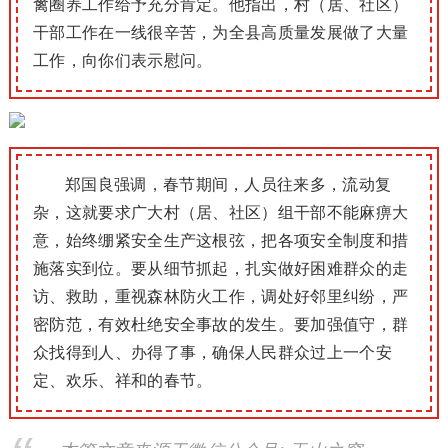
禽圈养工作给予
充分肯定。
他指出，村（居、社区）
干部工作在一线很辛苦，为全县高质量发展做了大量
工作，向你们表示慰问。
郑国良强调，春节期间，人员往来多，流动复
杂，这就要求广大村（居、社区）组干部不能麻痹大
意，始终绷紧安全生产这根弦，把各项安全制度和措
施落实到位。
要从细节抓起，扎实做好困难群众的走
访、救助，重视森林防火工作，调处好邻里纠纷，严
密防范，有效杜绝安全事故的发生。
要加强值守，群
众找得到人、办得了事，确保人民群众过上一个安
定、欢乐、祥和的春节。