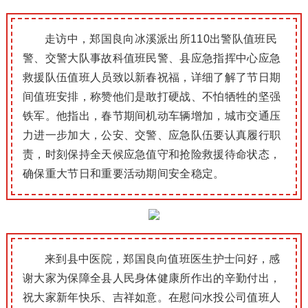
走访中，郑国良向冰溪派出所110出警队值班民
警、交警大队事故科值班民警、县应急指挥中心应急
救援队伍值班人员致以新春祝福，详细了解了节日期
间值班安排，称赞他们是敢打硬战、不怕牺牲的坚强
铁军。
他指出，春节期间机动车辆增加，城市交通压
力进一步加大，公安、交警、应急队伍要认真履行职
责，时刻保持全
天候应急值守和抢险救援待命状态，
确保重大节日和重要活动期间安全稳定。
来到县中医院，郑国良向值班医生护士问好，感
谢大家为保障全县人民身体健康所作出的辛勤付出，
祝大家新年快乐、吉祥如意。
在慰问水投公司值班人