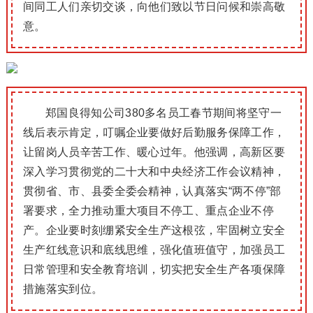
间同工人们亲切交谈，向他们致以节日问候和崇高敬
意。
郑国良得知公司380多名员工春节期间将坚守一
线后表示肯定，叮嘱企业要做好后勤服务保障工作，
让留岗人员辛苦工作、暖心过年。
他强调，高新区要
深入学习贯彻党的二十大和中央经济工作会议精神，
贯彻省、市、县委全委会精神，认真落实“两不停”部
署要求，全力推动重大项目不停工、重点企业不停
产。
企业要时刻绷紧安全生产这根弦，牢固树立安全
生产红线意识和底线思维，强化值班值守，加强员工
日常管理和安全教育培训，切实把安全生产各项保障
措施落实到位。