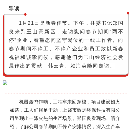
导读
1月21日是新春佳节。下午，县委书记郑国
良来到玉山高新区，走访慰问春节期间“两不
停”企业，看望慰问坚守岗位的一线工作者。
向
春节期间不停工、不停产企业和员工致以新春
祝福和诚挚问候，感谢他们为玉山经济社会发
展作出的贡献。
韩云青、赖海英随同走访。
机器轰鸣作响，工程车来回穿梭，项目建设如火
如荼，工人们铆足干劲，上饶市致远环保科技有限公
司呈现出一派火热的生产场景。
郑国良看现场、听介
绍，了解公司春节期间不停产安
排情况，深入生产车