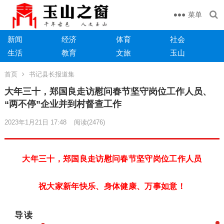
菜单
新闻
经济
体育
社会
生活
教育
文旅
玉山
首页
书记县长报道集
大年三十，郑国良走访慰问春节坚守岗位工作人员、
“两不停”企业并到村督查工作
2023年1月21日 17:48
阅读
(2476)
大年三十，郑国良走访慰问春节坚守岗位工作人员
祝大家新年快乐、身体健康、万事如意！
导读