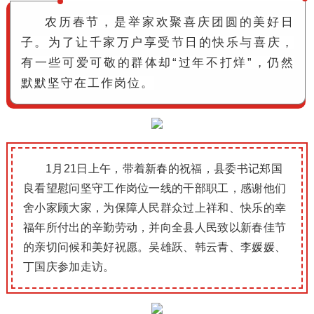
农历春节，是举家欢聚喜庆团圆的美好日
子。
为了让千家万户享受节日的快乐与喜庆，
有一些可爱可敬的群体却“过年不打烊”，仍然
默默坚守在工作岗位。
1
月21日上午，带着新春的祝福，县委书记郑国
良看望慰问坚守工作岗位一线的干部职工，感谢他们
舍小家顾大家，为保障人民群众过上祥和、快乐的幸
福年所付出的辛勤劳动，并向全县人民致以新春佳节
的亲切问候和美好祝愿。
吴雄跃、韩云青、李媛媛、
丁国庆参加走
访。