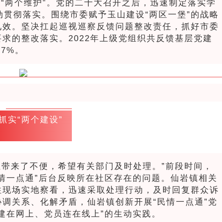
到“两个维护”。党的二十大召开之后，迅速制定落实学
动贯彻落实。围绕市委赋予玉山建设“两区一堡”的战略
见效。坚决扛起巡视巡察反馈问题整改责任，抓好市委
求的整改落实。2022年上级党组织共反馈基层党建
.7%。
抓实“两个建设”
姓带来了不便，希望有关部门及时处理。”前段时间，
情一点通”后台反映所在社区存在的问题。仙岩镇相关
往现场实地察看，迅速采取处理行动，及时回复群众诉
调关系、化解矛盾，仙岩镇创新开展“民情一点通”党
建在网上、党员连在线上”的生动实践。