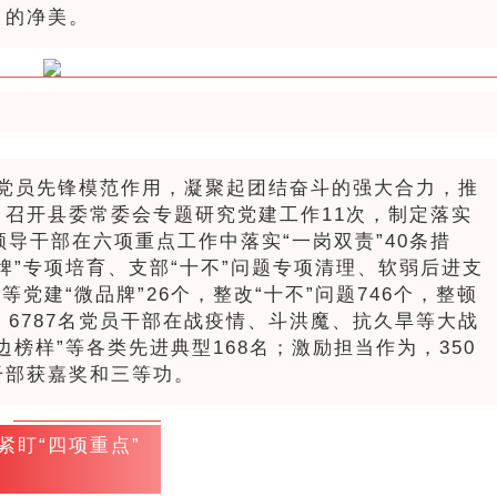
日的净美。
党员先锋模范作用，凝聚起团结奋斗的强大合力，推
召开县委常委会专题研究党建工作11次，制定落实
导干部在六项重点工作中落实“一岗双责”40条措
牌”专项培育、支部“十不”问题专项清理、软弱后进支
党建“微品牌”26个，整改“十不”问题746个，整顿
，6787名党员干部在战疫情、斗洪魔、抗久旱等大战
榜样”等各类先进典型168名；激励担当作为，350
干部获嘉奖和三等功。
紧盯“四项重点”