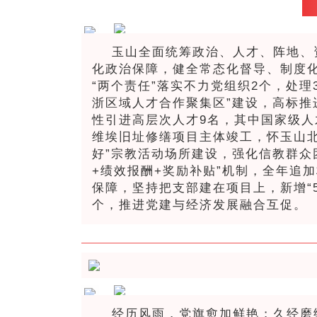
玉山全面统筹政治、人才、阵地、
化政治保障，健全常态化督导、制度化
“两个责任”落实不力党组织2个，处理
浙区域人才合作聚集区”建设，高标推
性引进高层次人才9名，其中国家级人
维埃旧址修缮项目主体竣工，怀玉山北
好”宗教活动场所建设，强化信教群众
+绩效报酬+奖励补贴”机制，全年追加
保障，坚持把支部建在项目上，新增“50
个，推进党建与经济发展融合互促。
经历风雨，党旗愈加鲜艳；久经磨