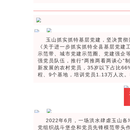
玉山抓实抓特基层党建，坚决贯彻
《关于进一步抓实抓特全县基层党建
示范带、城市党建示范圈、党建强企等
强党员队伍，推行“两推两看两谈心”
新发展的农村党员，35岁以下占比66
程、9个基地，培训党员1.13万人
2022年6月，一场洪水肆虐玉山
党组织战斗堡垒和党员先锋模范带头