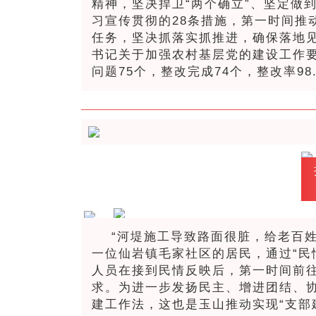
精神，坚决捍卫“两个确立”、坚定做
习宣传贯彻的28条措施，第一时间推
任务，坚决抓落实抓推进，确保落地
书记关于加强农村基层党的建设工作要
问题75个，整改完成74个，整改率98
“河堤施工导致路面很脏，给老百
一位仙岩镇毛家社区的居民，通过“民
人员在接到民情反映后，第一时间前
求。为进一步发扬民主、增进团结、协
建工作法，这也是玉山推动实现“支部