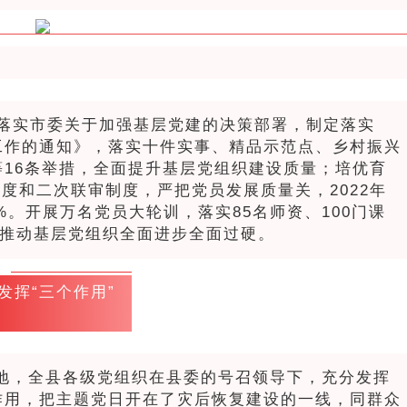
落实市委关于加强基层党建的决策部署，制定落实
工作的通知》，落实十件实事、精品示范点、乡村振兴
16条举措，全面提升基层党组织建设质量；培优育
制度和二次联审制度，严把党员发展质量关，2022年
%。开展万名党员大轮训，落实85名师资、100门课
次。推动基层党组织全面进步全面过硬。
发挥“三个作用”
各地，全县各级党组织在县委的号召领导下，充分发挥
作用，把主题党日开在了灾后恢复建设的一线，同群众