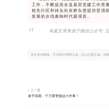
工作，不断提高全县基层党建工作质
裕先行区和掉头向东桥头堡提供坚强
发展的步伐奏响时代最强音。
本篇文章来源于微信公众号: 
本文来自网络，不代表中国博士县—玉山之窗立场。转
上一篇
春节假期，千万要警惕这六件事！