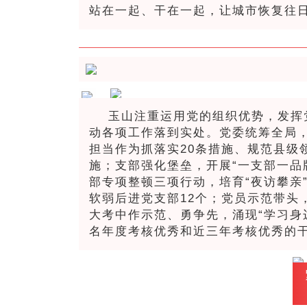
站在一起、干在一起，让城市恢复往
玉山注重运用党的组织优势，发挥
动各项工作落到实处。党委统筹全局，
担当作为抓落实20条措施、规范县级领
施；支部强化堡垒，开展“一支部一品
部专项整顿三项行动，培育“夜访攀亲”等
软弱后进党支部12个；党员示范带头
大考中作示范、勇争先，涌现“学习身边
名年度考核优秀和近三年考核优秀的