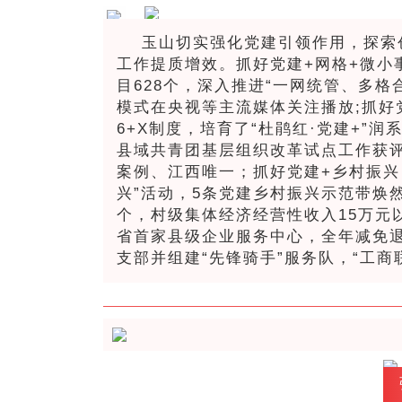
玉山切实强化党建引领作用，探索
工作提质增效。抓好党建+网格+微小
目628个，深入推进“一网统管、多
模式在央视等主流媒体关注播放;抓好
6+X制度，培育了“杜鹃红·党建+”润
县域共青团基层组织改革试点工作获评
案例、江西唯一；抓好党建+乡村振兴
兴”活动，5条党建乡村振兴示范带焕
个，村级集体经济经营性收入15万元以
省首家县级企业服务中心，全年减免退
支部并组建“先锋骑手”服务队，“工商