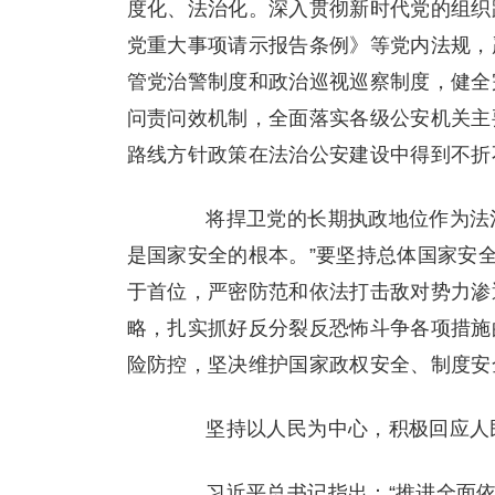
度化、法治化。深入贯彻新时代党的组织
党重大事项请示报告条例》等党内法规，
管党治警制度和政治巡视巡察制度，健全
问责问效机制，全面落实各级公安机关主
路线方针政策在法治公安建设中得到不折
将捍卫党的长期执政地位作为法治
是国家安全的根本。”要坚持总体国家安
于首位，严密防范和依法打击敌对势力渗
略，扎实抓好反分裂反恐怖斗争各项措施
险防控，坚决维护国家政权安全、制度安
坚持以人民为中心，积极回应人民
习近平总书记指出：“推进全面依