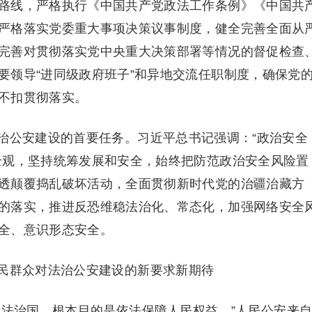
路线，严格执行《中国共产党政法工作条例》《中国共
严格落实党委重大事项决策议事制度，健全完善全面从
完善对贯彻落实党中央重大决策部署等情况的督促检查
要领导“进同级政府班子”和异地交流任职制度，确保党
不扣贯彻落实。
公安建设的首要任务。习近平总书记强调：“政治安全
全观，坚持统筹发展和安全，始终把防范政治安全风险置
透颠覆捣乱破坏活动，全面贯彻新时代党的治疆治藏方
的落实，推进反恐维稳法治化、常态化，加强网络安全
全、意识形态安全。
群众对法治公安建设的新要求新期待
法治国，根本目的是依法保障人民权益。”人民公安来