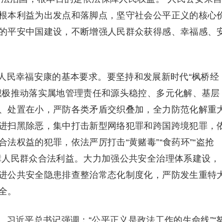
根本利益为出发点和落脚点，坚守社会公平正义的核心
的平安中国建设，不断增强人民群众获得感、幸福感、
民幸福安康的基本要求。要坚持和发展新时代“枫桥经
积极推动落实属地管理责任和源头稳控、多元化解、基层
、处置在小，严防各类矛盾交织叠加，全力防范化解重
进扫黑除恶，集中打击新型网络犯罪和跨国跨境犯罪，
法权益的犯罪，依法严厉打击“黄赌毒”“食药环”“盗抢
障人民群众合法利益。大力加强公共安全治理体系建设，
进公共安全隐患排查整治常态化制度化，严防发生重特
全。
近平总书记强调：“公平正义是政法工作的生命线”“