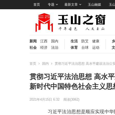
首页
专题
最新文章
玉山融媒
玉
新闻
江西
国内
生活
防艾
健康
社会
经济
法治
体育
台球
运动
首页
国内
贯彻习近平法治思想 高水平建设法治公
贯彻习近平法治思想 高水
新时代中国特色社会主义思
2021年4月15日 6:32
阅读
(3062)
习近平法治思想是顺应实现中华民