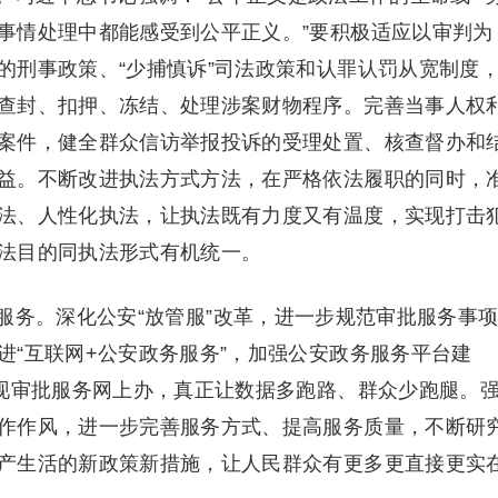
事情处理中都能感受到公平正义。”要积极适应以审判为
的刑事政策、“少捕慎诉”司法政策和认罪认罚从宽制度
查封、扣押、冻结、处理涉案财物程序。完善当事人权
案件，健全群众信访举报投诉的受理处置、核查督办和
益。不断改进执法方式方法，在严格依法履职的同时，
法、人性化执法，让执法既有力度又有温度，实现打击
法目的同执法形式有机统一。
务。深化公安“放管服”改革，进一步规范审批服务事
进“互联网+公安政务服务”，加强公安政务服务平台建
实现审批服务网上办，真正让数据多跑路、群众少跑腿。
作作风，进一步完善服务方式、提高服务质量，不断研
产生活的新政策新措施，让人民群众有更多更直接更实