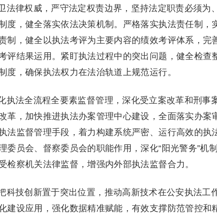
法律权威，严守法定权责边界，坚持法定职责必须为
制度，健全落实依法决策机制。严格落实执法责任制，
责制，健全以执法考评为主要内容的绩效考评体系，完
考评结果运用。紧盯执法过程中的突出问题，健全检查
制度，确保执法权力在法治轨道上规范运行。
执法全流程全要素监督管理，深化受立案改革和刑事
改革，加快推进执法办案管理中心建设，全面落实办案
执法监督管理手段，着力构建系统严密、运行高效的执
理委员会、督察委员会的职能作用，深化“阳光警务”机
受检察机关法律监督，增强内外部执法监督合力。
科技创新置于突出位置，推动高新技术在公安执法工
化建设应用，强化数据精准赋能，有效支撑防范管控和