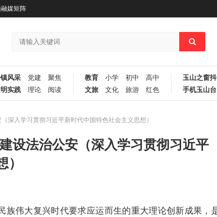
山融媒矩阵
乡镇风采
党建
聚焦
教育
小学
初中
高中
玉山之窗抖
文明实践
理论
阅读
文旅
文化
旅游
红色
手机玉山台
安（深入学习贯彻习近平新时代中国特色社会主义思想）
平建设法治公安（深入学习贯彻习近平
想）
族伟大复兴时代要求应运而生的重大理论创新成果，