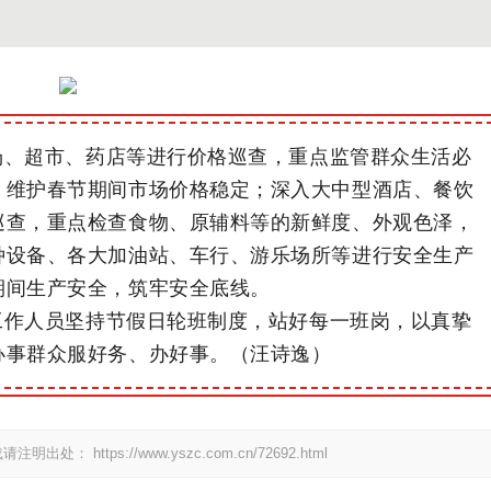
场、超市、药店等进行价格巡查，重点监管群众生活必
，维护春节期间市场价格稳定；深入大中型酒店、餐饮
巡查，重点检查食物、原辅料等的新鲜度、外观色泽，
种设备、各大加油站、车行、游乐场所等进行安全生产
期间生产安全，筑牢安全底线。
工作人员坚持节假日轮班制度，站好每一班岗，以真挚
办事群众服好务、办好事。（汪诗逸）
载请注明出处：
https://www.yszc.com.cn/72692.html