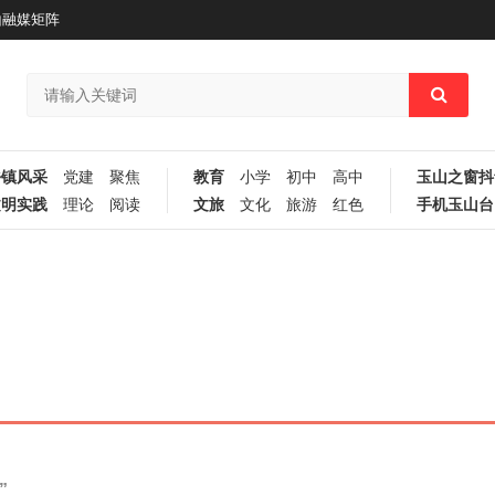
山融媒矩阵
乡镇风采
党建
聚焦
教育
小学
初中
高中
玉山之窗抖
文明实践
理论
阅读
文旅
文化
旅游
红色
手机玉山台
”