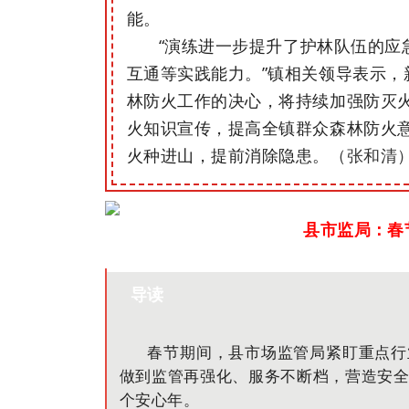
能。
“演练进一步提升了护林队伍的应
互通等实践能力。”镇相关领导表示，
林防火工作的决心，将
持续加强防灭
火知识宣传，提高全镇群众森林防火
火种进山，提前消除隐患。
（张和清
县市监局：春
导读
春节期间，县市场监管局紧盯重点行
做到监管再强化、服务不断档，营造安
个安心年。