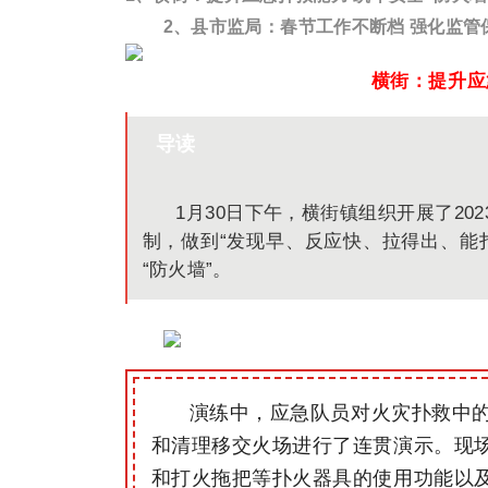
2、县市监局：春节工作不断档 强化监管
横街：提升应
导读
1月30日下午，横街镇组织开展了2
制，做到“发现早、反应快、拉得出、能
“防火墙”。
演练中，应急队员对火灾扑救中
和清理移交火场进行了连贯演示。现
和打火拖把等扑火器具的使用功能以