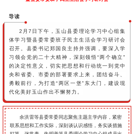
导读
2
月
7日下午，玉山县委理论学习中心组集
体学习暨县委常委班子民主生活会学习研讨会
召开。
县委书记郑国良主持并强调，要深入学
习领会党的二十大精神，深刻领悟“两个确立”
的决定性意义，切实把思想和行动统一到党中
央和省委、市委的部署要求上来，团结奋斗、
勇毅前行，为打造“两区一堡”东大门，建设现
代化美好玉山作出不懈努力。
余洪雷等县委常委同志聚焦主题主学内容，紧密
联系思想和工作实际，深刻谈认识感悟，务实谈措施
打算。张常青、朱明善等县委理论学习中心组成员出