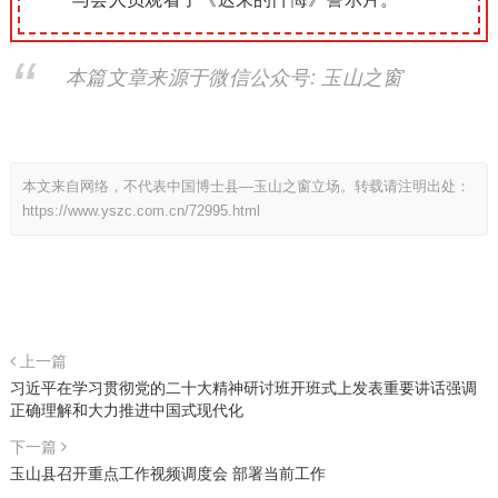
本篇文章来源于微信公众号: 玉山之窗
本文来自网络，不代表中国博士县—玉山之窗立场。转载请注明出处：
https://www.yszc.com.cn/72995.html
上一篇
习近平在学习贯彻党的二十大精神研讨班开班式上发表重要讲话强调
正确理解和大力推进中国式现代化
下一篇
玉山县召开重点工作视频调度会 部署当前工作