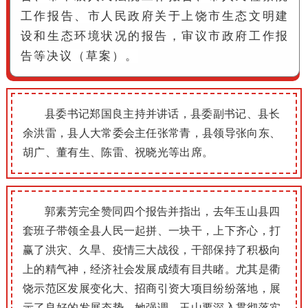
工作报告、市人民政府关于上饶市生态文明建
设和生态环境状况的报告，审议市政府工作报
告等决议（草案）。
县委书记郑国良主持并讲话，县委副书记、县长
余洪雷，县人大常委会主任张常青，县领导张向东、
胡广、董有生、陈雷、祝晓光等出席。
郭素芳完全赞同四个报告并指出，去年玉山县四
套班子带领全县人民一起拼、一块干，上下齐心，打
赢了洪灾、久旱、疫情三大战役，干部保持了积极向
上的精气神，经济社会发展成绩有目共睹。尤其是衢
饶示范区发展变化大、招商引资大项目纷纷落地，展
示了良好的发展态势。她
强调，玉山要深入贯彻落实