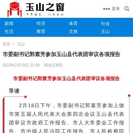
菜单
新闻
经济
体育
社会
生活
教育
文旅
玉山
首页
玉山
市委副书记郭素芳参加玉山县代表团审议各项报告
2023年2月19日 21:09
阅读
(1305)
市委副书记郭素芳参加玉山县代表团审议各项报告
导读
2
月18日下午，市委副书记郭素芳参加上饶
市第五届人民代表大会第四次
会议玉山县代表
团审议市政府工作报告、市人大常委会工作报
告、市中级人民法院工作报告、市人民检察院