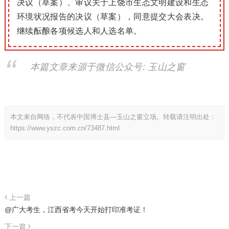
决议（草案）、审议关于上饶市生态文明建设和生态
环境状况报告的决议（草案），同意提交大会表决。
继续酝酿各项候选人和人选名单。
本篇文章来源于微信公众号: 玉山之窗
本文来自网络，不代表中国博士县—玉山之窗立场。转载请注明出处：
https://www.yszc.com.cn/73487.html
上一篇
@广大考生，江西省考今天开始打印准考证！
下一篇