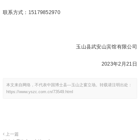
联系方式：15179852970
玉山县武安山宾馆有限公司
2023年2月21日
本文来自网络，不代表中国博士县—玉山之窗立场。转载请注明出处：
https://www.yszc.com.cn/73549.html
上一篇