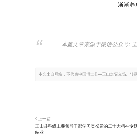
渐渐养
本篇文章来源于微信公众号: 
本文来自网络，不代表中国博士县—玉山之窗立场。转
上一篇
玉山县科级主要领导干部学习贯彻党的二十大精神专
结业