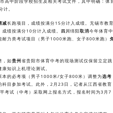
海市高中阶段学校招生及相关考试文件，其中明确：体
分计。
调减
长跑项目，成绩按满分15分计入成绩。无锡市教
，成绩按满分10分计入成绩。
绵阳
取消
今年体育
四川
耐力类考试项目（男子1000米跑、女子800米跑）
整，如
贵州
省贵阳市体育中考的现场测试仅保留立定跳
健康知识上机理论测试。
原本的必考项（男子1000米/女子800米）调整为
选考
科目参加考试。此外，2月23日，记者从江西省教育
水平考试（中考）采取网上报名方式，报名时间为3月7