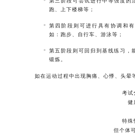
第三阶段可尝试进行中等强度的
跑、上下楼梯等；
第四阶段则可进行具有协调和有
如：跑步、自行车、游泳等；
第五阶段则可回归到基线练习，
锻炼。
如在运动过程中出现胸痛、心悸、头晕
考试
健
特殊
但个体