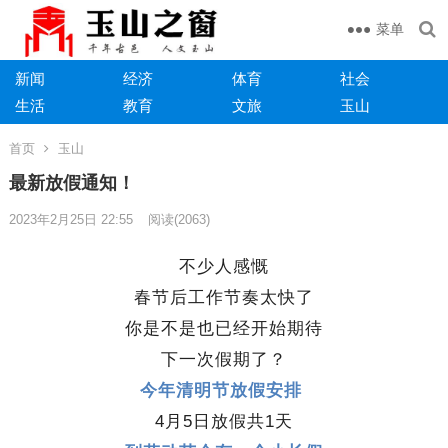
菜单
新闻
经济
体育
社会
生活
教育
文旅
玉山
首页
玉山
最新放假通知！
2023年2月25日 22:55
阅读
(2063)
不少人感慨
春节后工作节奏太快了
你是不是也已经开始期待
下一次假期了？
今年清明节放假安排
4月5日放假共1天