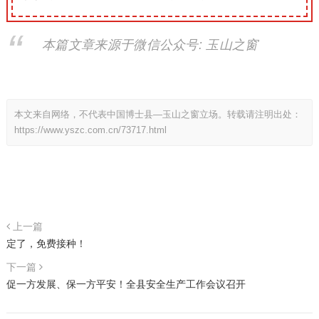
本篇文章来源于微信公众号: 玉山之窗
本文来自网络，不代表中国博士县—玉山之窗立场。转载请注明出处：
https://www.yszc.com.cn/73717.html
上一篇
定了，免费接种！
下一篇
促一方发展、保一方平安！全县安全生产工作会议召开