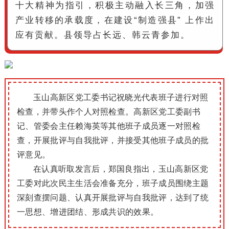
十大精神为指引，积极主动融入长三角，加强
产业转移的承载度，在建设“制造强县” 上作出
应有贡献。
县领导占长远、韩云青参加。
玉山高新区党工委书记祝晓光代表班子进行对照
检查，并带头作个人对照检查。高新区党工委副书
记、管委会主任赖海英等其他班子成员逐一对照检
查，开展批评与自我批评，并接受其他班子成员的批
评意见。
在认真听取发言后，郑国良指出，玉山高新区党
工委对此次民主生活会准备充分，班子成员围绕主题
深刻查摆问题、认真开展批评与自我批评，达到了统
一思想、增进团结、形成共识的效果。