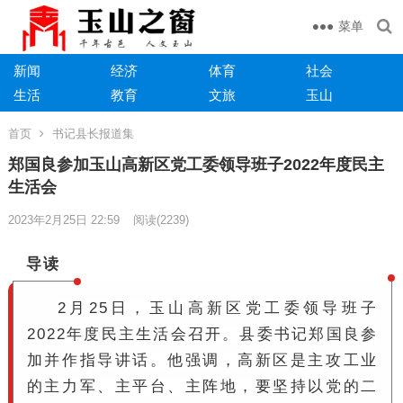
菜单
新闻
经济
体育
社会
生活
教育
文旅
玉山
首页
书记县长报道集
郑国良参加玉山高新区党工委领导班子2022年度民主
生活会
2023年2月25日 22:59
阅读
(2239)
导读
2月25日，玉山高新区党工委领导班子
2022年度民主生活会召开。
县委书记郑
国良参
加并作指导讲话。
他强调，高新区是主攻工业
的主力军、主平台、主阵地，要坚持以党的二