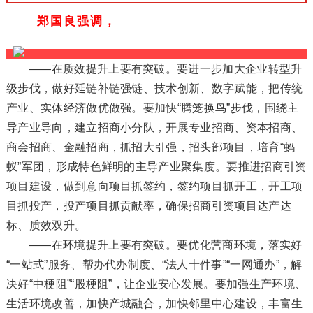
郑国良强调，
——在质效提升上要有突破。要进一步加大企业转型升
级步伐，做好延链补链强链、技术创新、数字赋能，把传统
产业、实体经济做优做强。要加快“腾笼换鸟”步伐，围绕主
导产业导向，建立招商小分队，开展专业招商、资本招商、
商会招商、金融招商，抓招大引强，招头部项目，培育“蚂
蚁”军团，形成特色鲜明的主导产业聚集度。要推进招商引资
项目建设，做到意向项目抓签约，签约项目抓开工，开工项
目抓投产，投产项目抓贡献率，确保招商引资项目达产达
标、质效双升。
——在环境提升上要有突破。要优化营商环境，落实好
“一站式”服务、帮办代办制度、“法人十件事”“一网通办”，解
决好“中梗阻”“股梗阻”，让企业安心发展。要加强生产环境、
生活环境改善，加快产城融合，加快邻里中心建设，丰富生