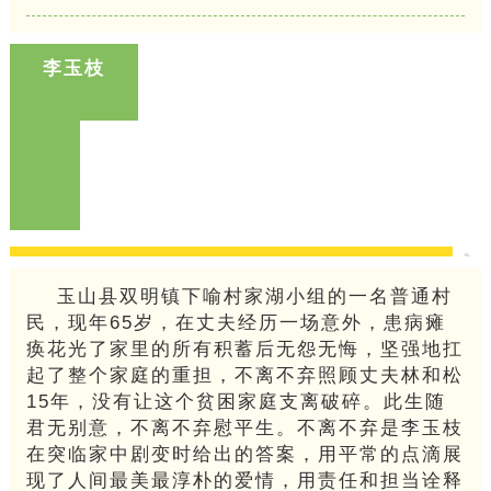
李玉枝
玉山县双明镇下喻村家湖小组的一名普通村
民，现年65岁，在丈夫经历一场意外，患病瘫
痪花光了家里的所有积蓄后无怨无悔，坚强地扛
起了整个家庭的重担，不离不弃照顾丈夫林和松
15年，没有让这个贫困家庭支离破碎。此生随
君无别意，不离不弃慰平生。不离不弃是李玉枝
在突临家中剧变时给出的答案，用平常的点滴展
现了人间最美最淳朴的爱情，用责任和担当诠释