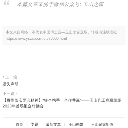
本篇文章来源于微信公众号: 玉山之窗
本文来自网络，不代表中国博士县—玉山之窗立场。转载请注明出处：
https://www.yszc.com.cn/73805.html
上一篇
遗失声明
下一篇
【贯彻落实两会精神】“银企携手，合作共赢”——玉山县工商联组织
2023年首场银企对接会
首页
专题
最新文章
玉山融媒
玉山融媒矩阵