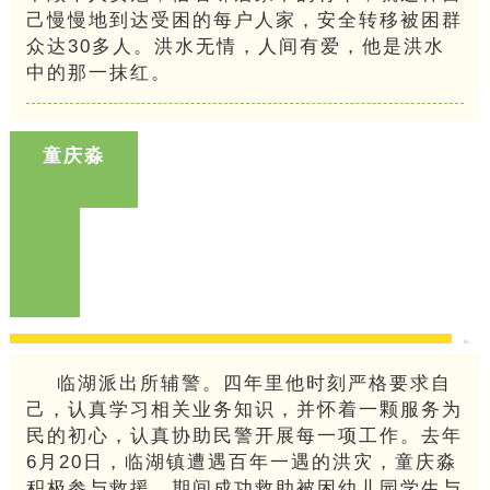
己慢慢地到达受困的每户人家，安全转移被困群
众达30多人。洪水无情，人间有爱，他是洪水
中的那一抹红。
童庆淼
临湖派出所辅警。四年里他时刻严格要求自
己，认真学习相关业务知识，并怀着一颗服务为
民的初心，认真协助民警开展每一项工作。去年
6月20日，临湖镇遭遇百年一遇的洪灾，童庆淼
积极参与救援，期间成功救助被困幼儿园学生与