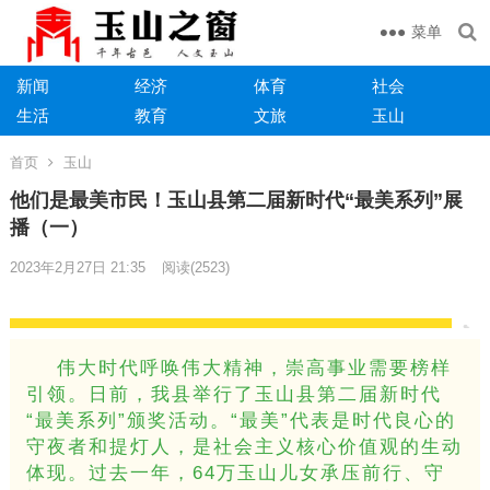
菜单
新闻
经济
体育
社会
生活
教育
文旅
玉山
首页
玉山
他们是最美市民！玉山县第二届新时代“最美系列”展
播（一）
2023年2月27日 21:35
阅读
(2523)
伟大时代呼唤伟大精神，崇高事业需要榜样
引领。日前，我县举行了玉山县第二届新时代
“最美系列”颁奖活动。“最美”代表是时代良心的
守夜者和提灯人，是社会主义核心价值观的生动
体现。过去一年，64万玉山儿女承压前行、守