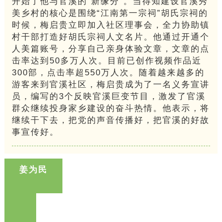
开始了他与官溪的“新缘分”。当得知建设官溪秀
美乡村的核心是围绕“江南第一宗祠”胡氏宗祠的
时候，梅启贵立即加入社区理事会，全力协助镇
村干部打造好胡氏宗祠人文名片。他通过开通个
人美篇账号，分享自己亲身体验文章，文章的点
击率达到50多万人次。目前已创作视频作品近
300部，点击率超550万人次。随着越来越多的
游客来到官溪社区，梅启贵成为了一名义务宣讲
员，编写的3个反映官溪巨变节目，激发了官溪
群众继续投身家乡建设的奋斗热情。他表示，将
继续干下去，把党的声音传播好，把官溪的好故
事宣传好。
姜为民