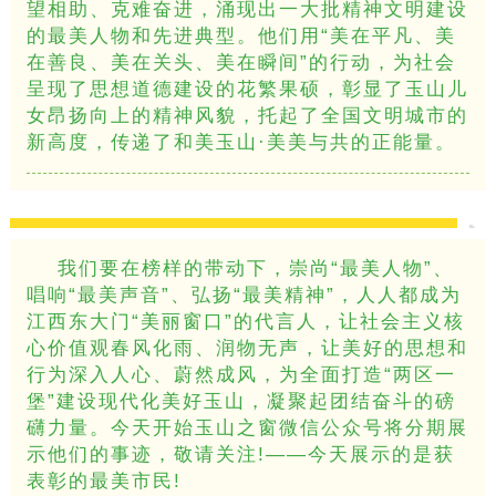
望相助、克难奋进，涌现出一大批精神文明建设
的最美人物和先进典型。他们用“美在平凡、美
在善良、美在关头、美在瞬间”的行动，为社会
呈现了思想道德建设的花繁果硕，彰显了玉山儿
女昂扬向上的精神风貌，托起了全国文明城市的
新高度，传递了和美玉山·美美与共的正能量。
我们要在榜样的带动下，崇尚“最美人物”、
唱响“最美声音”、弘扬“最美精神”，人人都成为
江西东大门“美丽窗口”的代言人，让社会主义核
心价值观春风化雨、润物无声，让美好的思想和
行为深入人心、蔚然成风，为全面打造“两区一
堡”建设现代化美好玉山，凝聚起团结奋斗的磅
礴力量。今天开始玉山之窗微信公众号将分期展
示他们的事迹，敬请关注!——今天展示的是获
表彰的最美市民!