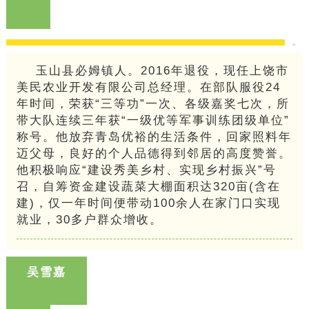
玉山县必姆镇人。2016年退役，现任上饶市
美民农业开发有限公司总经理。在部队服役24
年时间，荣获“三等功”一次、各级嘉奖七次，所
带大队连续三年获“一级优等军事训练团级单位”
称号。他放弃青岛优裕的生活条件，回家照料年
迈父母，良好的个人品德得到邻居的高度赞誉。
他积极响应“建设秀美乡村、实现乡村振兴”号
召，自筹资金建设蔬菜大棚面积达320亩(含在
建)，仅一年时间便带动100余人在家门口实现
就业，30多户群众增收。
吴雪嘉