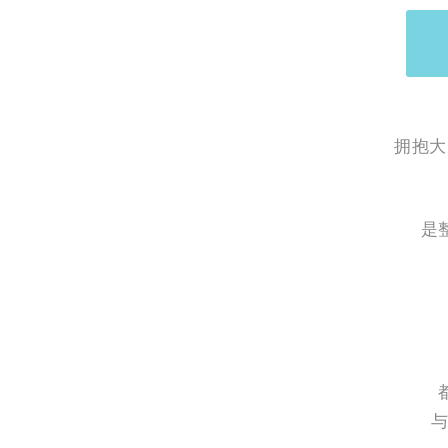
拥抱大
是