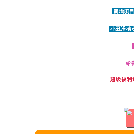
新增项目
小丑滑稽
给
超级福利