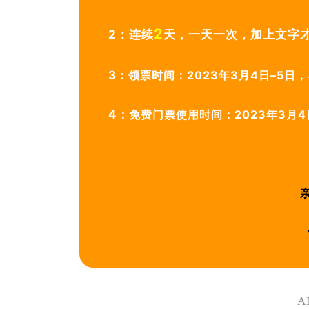
2
2：连续
天，一天一次，加上文字
3
：领票时间：2023年3月4日–5日，
4
：免费门票使用时间：2023年3月4
亲
A