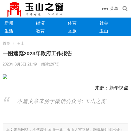
菜单
新闻
经济
体育
社会
生活
教育
文旅
玉山
首页
玉山
一图速览2023年政府工作报告
2023年3月5日 21:49
阅读
(2973)
来源：
新华视点
本篇文章来源于微信公众号: 玉山之窗
本文来自网络，不代表中国博士县—玉山之窗立场。转载请注明出处：