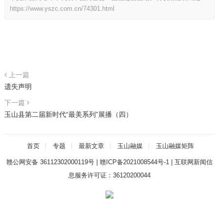
https://www.yszc.com.cn/74301.html
上一篇
遗失声明
下一篇
玉山县第二届新时代“最美系列”展播（四）
首页
专题
最新文章
玉山融媒
玉山融媒矩阵
赣公网安备 36112302000119号
|
赣ICP备2021008544号-1
|
互联网新闻信
息服务许可证：36120200044