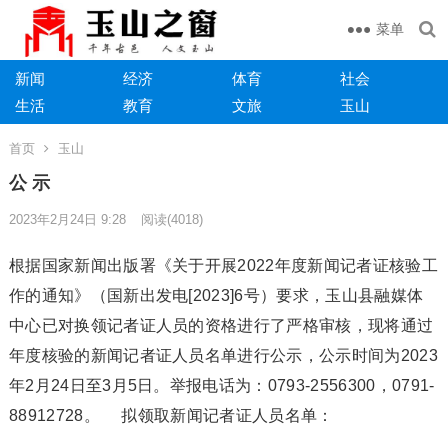
菜单
新闻
经济
体育
社会
生活
教育
文旅
玉山
首页
玉山
公 示
2023年2月24日 9:28
阅读
(4018)
根据国家新闻出版署《关于开展2022年度新闻记者证核验工
作的通知》（国新出发电[2023]6号）要求，玉山县融媒体
中心已对换领记者证人员的资格进行了严格审核，现将通过
年度核验的新闻记者证人员名单进行公示，公示时间为2023
年2月24日至3月5日。举报电话为：0793-2556300，0791-
88912728。 拟领取新闻记者证人员名单：