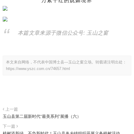
万紫千红的妩媚境界
本篇文章来源于微信公众号: 玉山之窗
本文来自网络，不代表中国博士县—玉山之窗立场。转载请注明出处：
https://www.yszc.com.cn/74657.html
上一篇
玉山县第二届新时代“最美系列”展播（六）
下一篇
植树添新绿，不负新时代！玉山县各乡镇组织开展义务植树活动