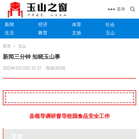
菜单
新闻
经济
体育
社会
生活
教育
文旅
玉山
首页
玉山
新闻三分钟 知晓玉山事
2023年3月13日 21:27
阅读
(3529)
县领导调研督导校园食品安全工作
导读