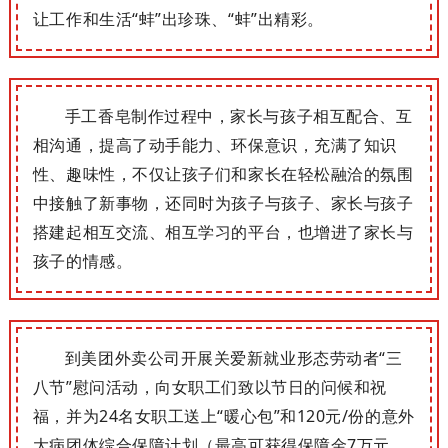
让工作和生活“蚌”出珍珠、“蚌”出精彩。
手工香皂制作过程中，家长与孩子相互配合、互
相沟通，提高了动手能力、环保意识，充满了知识
性、趣味性，不仅让孩子们和家长在轻松融洽的氛围
中接触了新事物，还同时为孩子与孩子、家长与孩子
搭建起相互交流、相互学习的平台，也增进了家长与
孩子的情感。
到美团外卖公司开展关爱新就业形态劳动者“三
八节”慰问活动，向女职工们致以节日的问候和祝
福，并为24名女职工送上“暖心包”和120元/份的意外
大病团体综合保障计划（最高可获得保障金7万元，