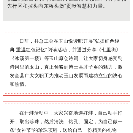
先行区和掉头向东桥头堡”贡献智慧和力量。
日前，县总工会在玉山悦读吧开展“弘扬红色经
典 重温红色记忆”阅读活动，并通过分享《七里街》
《冰溪第一楼》等玉山原创诗词，让大家切身感受到
诗词里的玉山，真正领略到博士县才子乡的魅力，激
发全县广大女职工为推动玉山发展而建功立业的决心
和热情。
在开蚌活动中，大家兴奋地选好蚌，自己动手打
开，取出珍珠，然后清洗、钻孔、固定，为自己做一
条“女神节”的珍珠项链，送给自己一份精美的礼物，