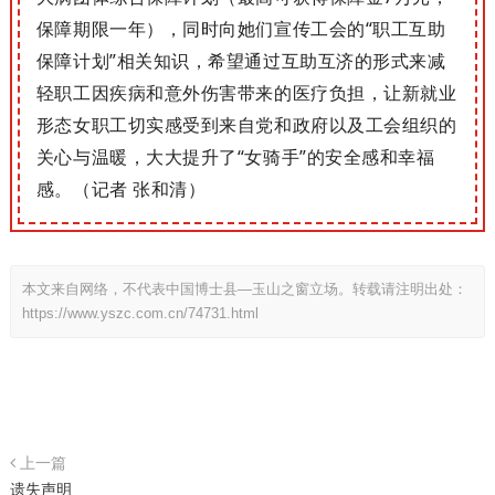
保障期限一年），同时向她们宣传工会的“职工互助
保障计划”相关知识，希望通过互助互济的形式来减
轻职工因疾病和意外伤害带来的医疗负担，让新就业
形态女职工切实感受到来自党和政府以及工会组织的
关心与温暖，大大提升了“女骑手”的安全感和幸福
感。（记者 张和清）
本文来自网络，不代表中国博士县—玉山之窗立场。转载请注明出处：
https://www.yszc.com.cn/74731.html
上一篇
遗失声明