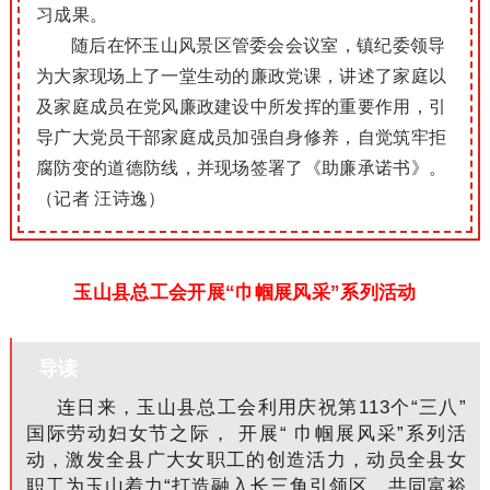
习成果。
随后在怀玉山风景区管委会会议室，镇纪委领导
为大家现场上了一堂生动的廉政党课，讲述了家庭以
及家庭成员在党风廉政建设中所发挥的重要作用，引
导广大党员干部家庭成员加强自身修养，自觉筑牢拒
腐防变的道德防线，并现场签署了《助廉承诺书》。
（记者 汪诗逸）
玉山县总工会开展“巾帼展风采”系列活动
导读
连日来，玉山县总工会利用庆祝第113个“三八”
国际劳动妇女节之际， 开展“ 巾帼展风采”系列活
动，激发全县广大女职工的创造活力，动员全县女
职工为玉山着力“打造融入长三角引领区、共同富裕