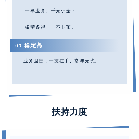
一单业务、千元佣金；
多劳多得、上不封顶。
稳定高
0
3
业务固定，一技在手、常年无忧。
04
扶持力度