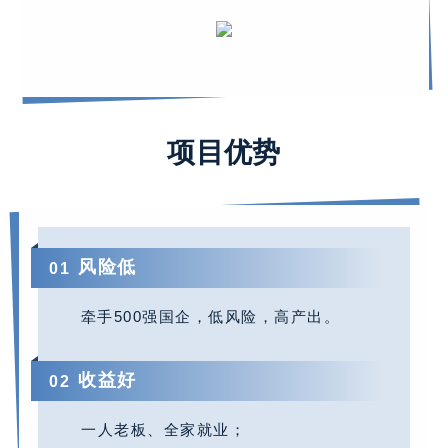
0
3
项目优势
风险低
0
1
牵手
500强国企，低风险，高产出。
收益好
0
2
一人老板、全家就业；