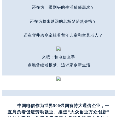
还在为一眼到头的生活郁郁寡欢？
还在为越来越远的老板梦茫然失措？
还在背井离乡牵挂着留守儿童和空巢老人？
来吧！
和电信牵手
点燃曾经老板梦、追求家乡新生活……
中
国电信作为世界
500强国有特大
通信企业，一
直肩负着促进劳动就业、推进“大众创业万众创新”