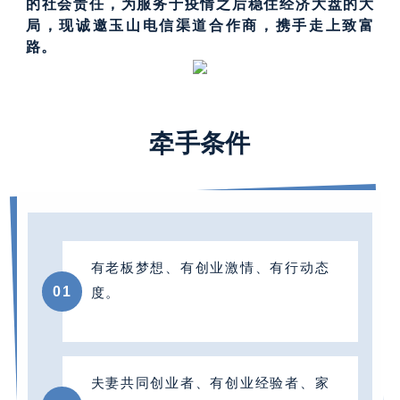
的社会责任，为服务于疫情之后稳住经济大盘的大
局，现诚邀玉山电信渠道合作商，携手走上致富
路。
0
1
牵手条件
有老板梦想、有创业激情、有行动态
0
1
度。
夫妻共同创业者、有创业经验者、家