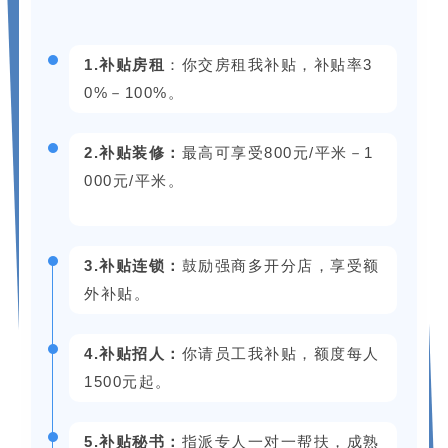
1.补贴房租
：你交房租我补贴，补贴率3
0%－100%。
2.补贴装修：
最高可享受800元/平米－
1
000元/平米
。
3.
补贴连锁：
鼓励强商多开分店，享受额
外补贴。
4.
补贴招人：
你请员工我补贴，额度每人
1500元起。
5.
补贴秘书：
指派专人一对一帮扶，成熟