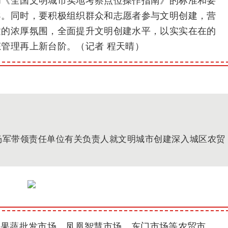
和《全国文明城市实地考察点位操作指南》的标准和要
导。同时，要积极组织群众和志愿者参与文明创建，营
建的浓厚氛围，全面提升文明创建水平，以实实在在的
管理再上新台阶。（记者 程天晴）
任杨军带领责任单位有关负责人就文明城市创建深入城区农贸
、果蔬批发市场、凤凰智慧市场、东门市场等农贸市