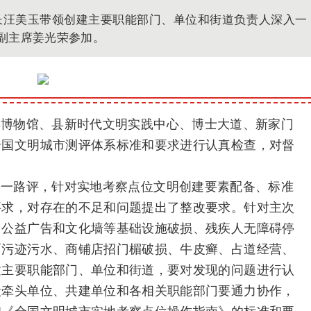
部长汪美玉带领创建主要职能部门、单位和街道负责人深入一
副主席姜光荣参加。
县博物馆、县新时代文明实践中心、博士大道、新家门
全国文明城市测评体系标准和要求进行认真检查，对督
、一路评，针对实地考察点位文明创建要素配备、标准
要求，对存在的不足和问题提出了整改要求。针对主次
、公益广告和文化墙等基础设施破损、残疾人无障碍停
面污迹污水、商铺店招门楣破损、牛皮癣、占道经营、
建主要职能部门、单位和街道，要对发现的问题进行认
段牵头单位、共建单位和各相关职能部门要通力协作，