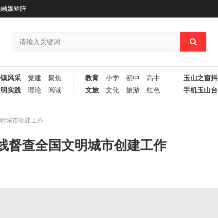
山融媒矩阵
乡镇风采
党建
聚焦
教育
小学
初中
高中
玉山之窗抖
文明实践
理论
阅读
文旅
文化
旅游
红色
手机玉山台
明城市创建工作​
线督查全国文明城市创建工作​