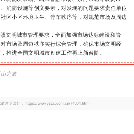
生、消防设施等创文要素，对发现的问题要求责任单位
边社区小区环境卫生、停车秩序等，对规范市场及周边
按照文明城市管理要求，全面加强市场达标建设和管
，对市场及周边秩序实行综合管理，确保市场文明经
求，推进全国文明城市创建工作再上新台阶。
玉山之窗
载请注明出处：
https://www.yszc.com.cn/74834.html