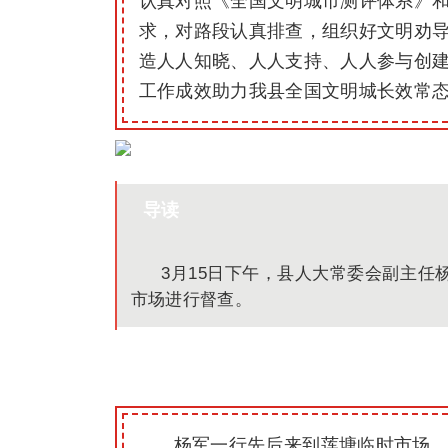
认真对照《全国文明城市测评体系》
求，对路段认真排查，组织好文明劝
造人人知晓、人人支持、人人参与创
工作成效助力我县全国文明城长效常态
导读
3月15日下午，县人大常委会副主
市场进行督查。
杨军一行先后来到莲塘临时市场