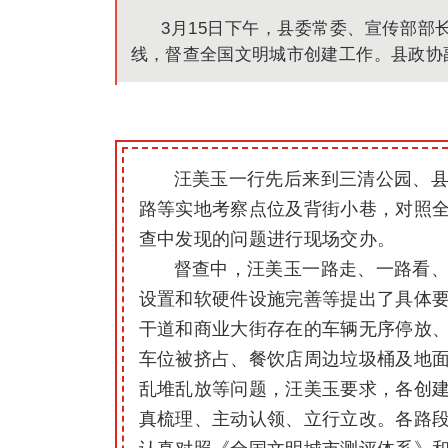
3月15日下午，县委常委、宣传部
线，督查全国文明城市创建工作。县政协
汪美玉一行先后来到三清公园、
路等实地考察点位及背街小巷，对照
查中发现的问题进行现场交办。
督查中，汪美玉一路走、一路看
设置和软硬件设施完善等提出了具体
干道和商业大街存在的车辆无序停放
车位被挤占、餐饮店周边垃圾桶及地
乱堆乱放等问题，汪美玉要求，各创
真梳理、主动认领、立行立改。各路