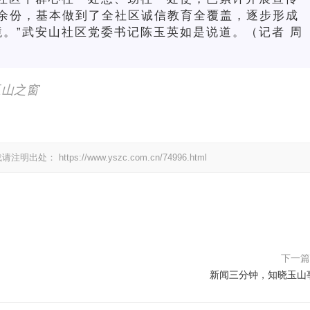
00余份，基本做到了全社区诚信教育全覆盖，逐步形成
。”武安山社区党委书记陈玉英如是说道。（记者 周
玉山之窗
载请注明出处：
https://www.yszc.com.cn/74996.html
下一
新闻三分钟，知晓玉山