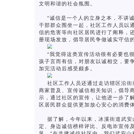
文明和谐的社会氛围。
“诚信是一个人的立身之本，不讲
干部群众围坐一起，社区工作人员以
信的危害等向社区居民进行了阐释，
册现场发放，倡导居民争做诚实守信
“我觉得这类宣传活动很有必要也
孩子言而有信，对朋友以诚相交，要争
加完活动后感受颇多。
社区工作人员还通过走访辖区沿街
商家普及、宣传诚信相关知识，倡导
示，通过社区的宣传，让他进一步了
区居民群众提供更加放心安心的消费
据了解，今年以来，冰溪街道武安
定、身边诚信榜样评比、反电诈宣传
风。“在共建诚信社区中，我们武安山