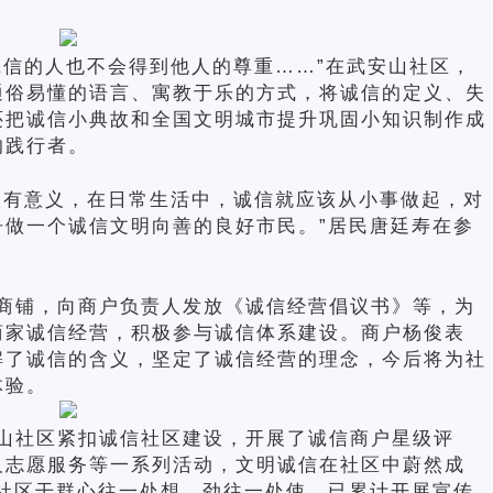
诚信的人也不会得到他人的尊重……”在武安山社区，
通俗易懂的语言、寓教于乐的方式，将诚信的定义、失
还把诚信小典故和全国文明城市提升巩固小知识制作成
的践行者。
很有意义，在日常生活中，诚信就应该从小事做起，对
做一个诚信文明向善的良好市民。”居民唐廷寿在参
商铺，向商户负责人发放《诚信经营倡议书》等，为
商家诚信经营，积极参与诚信体系建设。商户杨俊表
解了诚信的含义，坚定了诚信经营的理念，今后将为社
体验。
山社区紧扣诚信社区建设，开展了诚信商户星级评
及志愿服务等一系列活动，文明诚信在社区中蔚然成
社区干群心往一处想、劲往一处使，已累计开展宣传