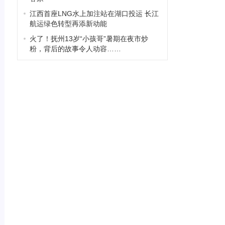
江西首座LNG水上加注站在湖口投运 长江
航运绿色转型再添新动能
火了！抚州13岁“小孩哥”暑期在夜市炒
粉，背后的故事令人动容……