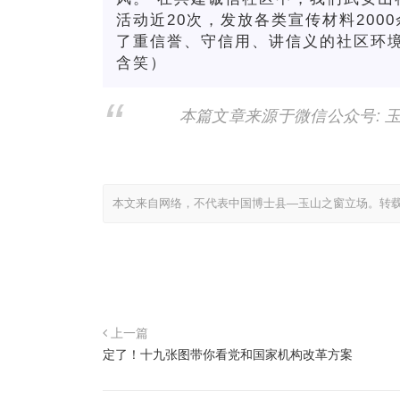
活动近20次，发放各类宣传材料20
了重信誉、守信用、讲信义的社区环境
含笑）
本篇文章来源于微信公众号: 
本文来自网络，不代表中国博士县—玉山之窗立场。转
上一篇
定了！十九张图带你看党和国家机构改革方案