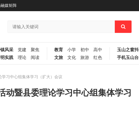
山融媒矩阵
乡镇风采
党建
聚焦
教育
小学
初中
高中
玉山之窗抖
文明实践
理论
阅读
文旅
文化
旅游
红色
手机玉山台
理论学习中心组集体学习（扩大）会议
教育活动暨县委理论学习中心组集体学习