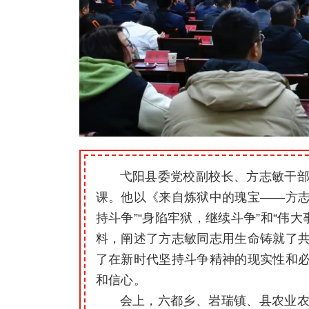
弋阳县委党校副校长、方志敏干
课。他以《来自炼狱中的瑰宝——方志
持斗争”“身陷牢狱，继续斗争”和“伟
料，阐述了方志敏同志用生命铸就了
了在新时代坚持斗争精神的现实性和必
和信心。
会上，六都乡、岩瑞镇、县农业