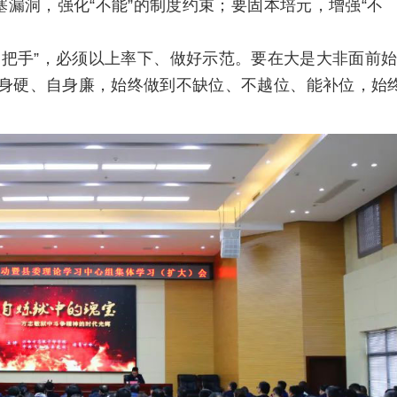
塞漏洞，强化“不能”的制度约束；要固本培元，增强“不
一把手”，必须以上率下、做好示范。要在大是大非面前
身硬、自身廉，始终做到不缺位、不越位、能补位，始