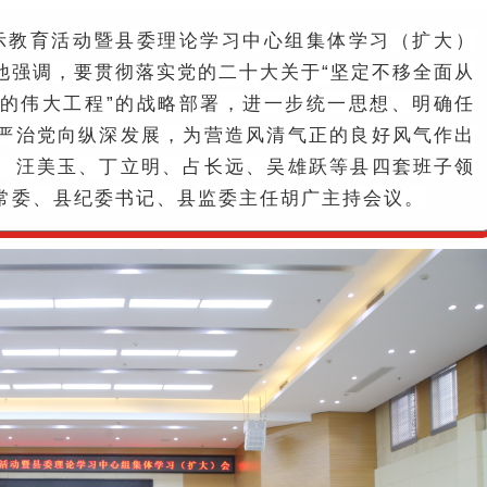
3”警示教育活动暨县委理论学习中心组集体学习（扩大）
他强调，要贯彻落实党的二十大关于“坚定不移全面从
的伟大工程”的战略部署，进一步统一思想、明确任
严治党向纵深发展，为营造风清气正的良好风气作出
、汪美玉、丁立明、占长远、吴雄跃等县四套班子领
常委、县纪委书记、县监委主任胡广主持会议。