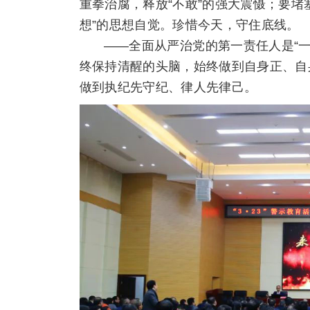
重拳治腐，释放“不敢”的强大震慑；要堵
想”的思想自觉。珍惜今天，守住底线。
——全面从严治党的第一责任人是“
终保持清醒的头脑，始终做到自身正、自
做到执纪先守纪、律人先律己。