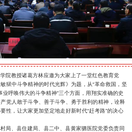
部学院教授诸葛方林应邀为大家上了一堂红色教育党
敏狱中斗争精神的时代光辉》为题，从“革命救国，坚
大事业呼唤伟大的斗争精神”三个方面，用翔实准确的史
共产党人敢于斗争、善于斗争、勇于胜利的精神，诠释
要性，让大家更加坚定地走好新时代“赶考路”的决心
农村局、县住建局、县二中、县黄家驷医院党委负责同