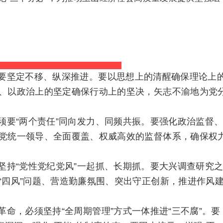
要坚定不移、纵深推进。要以思想上的清醒确保理论上
、以政治上的坚定确保行动上的坚决，矢志不渝地为党
须要“两个责任”同向发力、同频共振。要强化政治监督
党统一领导、全面覆盖、权威高效的监督体系，确保权
坚持“党性党纪党风”一起抓、长期抓。要大兴调查研究
“四风”问题、营造勤廉氛围、突出守正创新，推进作风
命，必须坚持“全周期管理”方式一体推进“三不腐”。要